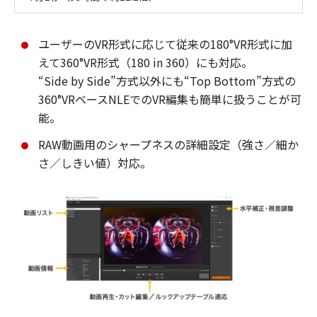
ユーザーのVR形式に応じて従来の180°VR形式に加
えて360°VR形式（180 in 360）にも対応。
“Side by Side”方式以外にも“Top Bottom”方式の
360°VRベースNLEでのVR編集も簡単に扱うことが可
能。
RAW動画用のシャープネスの詳細設定（強さ／細か
さ／しきい値）対応。