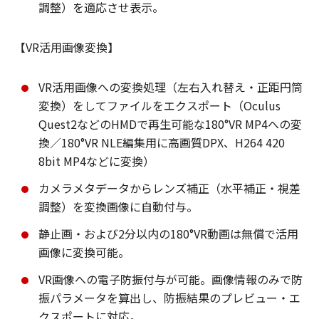
調整）を適応させ表示。
【VR活用画像変換】
VR活用画像への変換処理（左右入れ替え・正距円筒
変換）をしてファイルをエクスポート（Oculus
Quest2などのHMDで再生可能な180°VR MP4への変
換／180°VR NLE編集用に高画質DPX、H264 420
8bit MP4などに変換）
カメラメタデータからレンズ補正（水平補正・視差
調整）を変換画像に自動付与。
静止画・および2分以内の180°VR動画は無償で活用
画像に変換可能。
VR画像への電子防振付与が可能。画像情報のみで防
振パラメータを算出し、防振結果のプレビュー・エ
クスポートに対応。