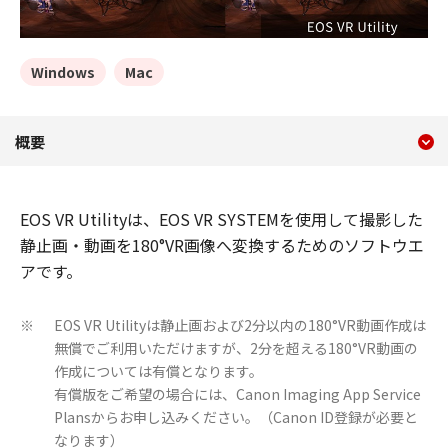
Windows
Mac
現在のコンテンツ
EOS VR Utility
概要
コンテンツメニュー
EOS VR Utilityは、EOS VR SYSTEMを使用して撮影した
静止画・動画を180°VR画像へ変換するためのソフトウエ
アです。
EOS VR Utilityは静止画および2分以内の180°VR動画作成は
※
無償でご利用いただけますが、2分を超える180°VR動画の
作成については有償となります。
有償版をご希望の場合には、Canon Imaging App Service
Plansからお申し込みください。（Canon ID登録が必要と
なります）