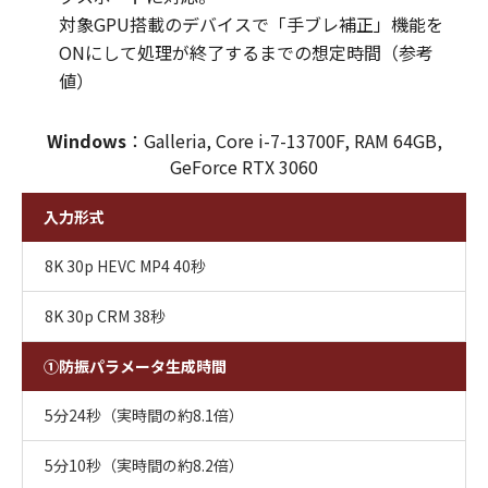
対象GPU搭載のデバイスで「手ブレ補正」機能を
ONにして処理が終了するまでの想定時間（参考
値）
Windows
：Galleria, Core i-7-13700F, RAM 64GB,
GeForce RTX 3060
入力形式
8K 30p HEVC MP4 40秒
8K 30p CRM 38秒
①防振パラメータ生成時間
5分24秒（実時間の約8.1倍）
5分10秒（実時間の約8.2倍）