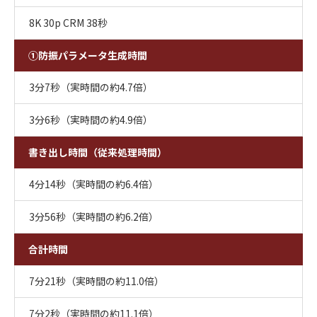
8K 30p CRM 38秒
①防振パラメータ生成時間
3分7秒（実時間の約4.7倍）
3分6秒（実時間の約4.9倍）
書き出し時間（従来処理時間）
4分14秒（実時間の約6.4倍）
3分56秒（実時間の約6.2倍）
合計時間
7分21秒（実時間の約11.0倍）
7分2秒（実時間の約11.1倍）