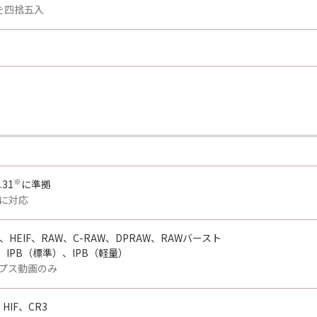
を四捨五入
※
.31
に準拠
に対応
、HEIF、RAW、C-RAW、DPRAW、RAWバースト
、IPB（標準）、IPB（軽量）
プス動画のみ
HIF、CR3