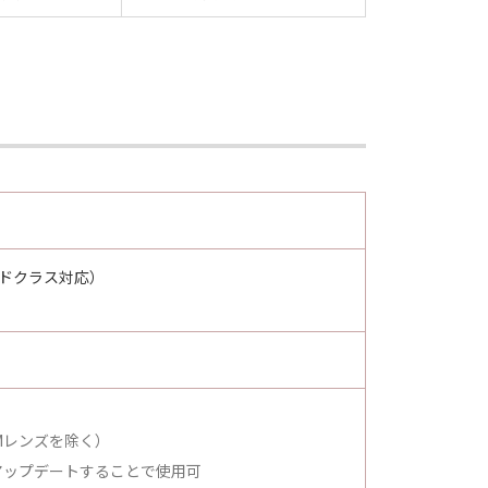
ピードクラス対応）
-Mレンズを除く）
ムウエアにアップデートすることで使用可