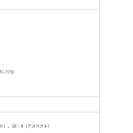
像に付加
ト）、16：9（アスペクト）