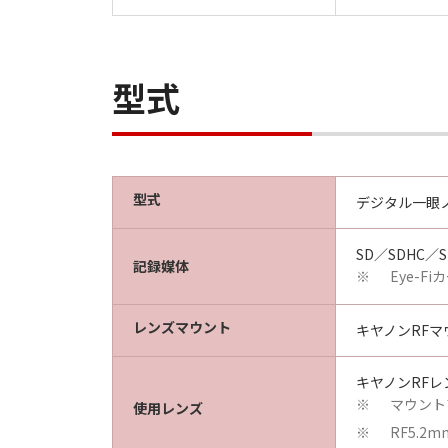
型式
型式
デジタル一眼ノ
SD／SDHC／
記録媒体
Eye-
※
レンズマウント
キヤノンRFマ
キヤノンRFレ
マウント
※
使用レンズ
RF5.2
※