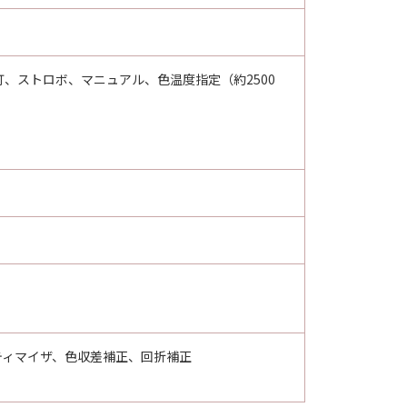
、ストロボ、マニュアル、色温度指定（約2500
ティマイザ、色収差補正、回折補正