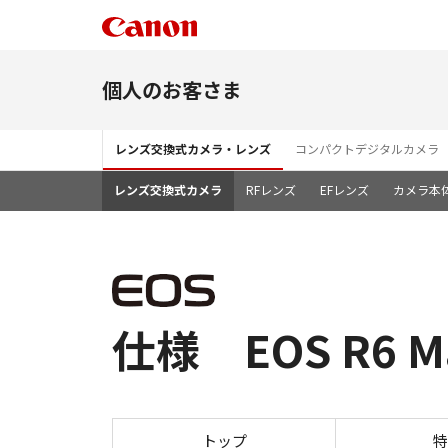
個人のお客さま
レンズ交換式カメラ・レンズ
コンパクトデジタルカメラ
レンズ交換式カメラ
RFレンズ
EFレンズ
カメラ本
仕様 EOS R6 Ma
トップ
特