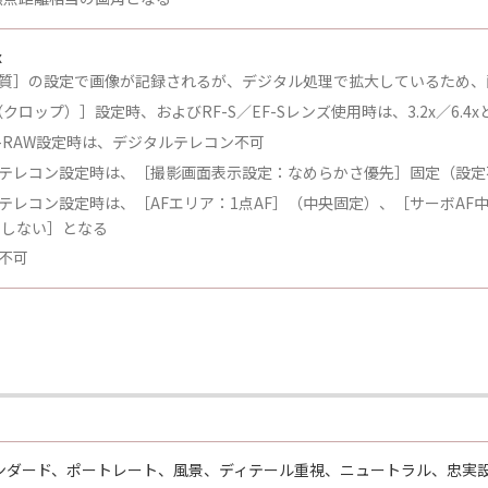
x
質］の設定で画像が記録されるが、デジタル処理で拡大しているため、
（クロップ）］設定時、およびRF-S／EF-Sレンズ使用時は、3.2x／6.4
C-RAW設定時は、デジタルテレコン不可
テレコン設定時は、［撮影画面表示設定：なめらかさ優先］固定（設定
テレコン設定時は、［AFエリア：1点AF］（中央固定）、［サーボAF
：しない］となる
不可
ンダード、ポートレート、風景、ディテール重視、ニュートラル、忠実設