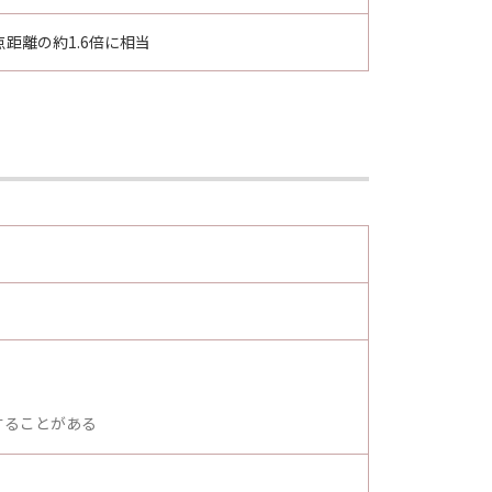
点距離の約1.6倍に相当
することがある