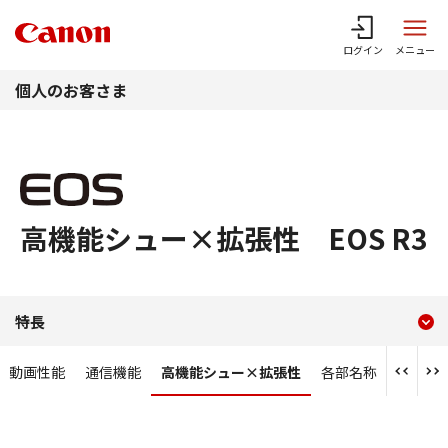
このページの本文へ
ログイン
メニュー
個人のお客さま
高機能シュー×拡張性 EOS R3
現在のコンテンツ
高機能シュー×拡張性 EOS
特長
コンテンツメニュー
動画性能
通信機能
高機能シュー×拡張性
各部名称