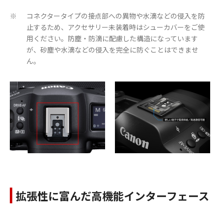
コネクタータイプの接点部への異物や水滴などの侵入を防
※
止するため、アクセサリー未装着時はシューカバーをご使
用ください。防塵・防滴に配慮した構造になっています
が、砂塵や水滴などの侵入を完全に防ぐことはできませ
ん。
拡張性に富んだ高機能インターフェース