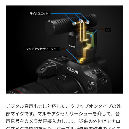
デジタル音声出力に対応した、クリップオンタイプの外
部マイクです。マルチアクセサリーシューを介して、音
声信号をカメラが直接入力します。従来の外付けアナロ
グマイクで問題だった、ケーブルが外部電磁波のノイズ