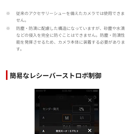
従来のアクセサリーシューを備えたカメラでは使用できま
※
せん。
防塵・防滴に配慮した構造になっていますが、砂塵や水滴
※
などの侵入を完全に防ぐことはできません。防塵・防滴性
能を発揮させるため、カメラ本体に装着する必要がありま
す。
簡易なレシーバーストロボ制御