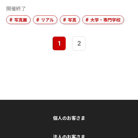
開催終了
写真展
リアル
写真
大学・専門学校
1
2
個人のお客さま
法人のお客さま