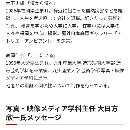
木下史雄 「濱から濱へ」
1985年福岡県生まれ。身近に起こった自然災害などを経
験し、人生を考え直して会社を退職。好きだった芸術と
写真、 教育を学ぶため大学に入学。 在学中には大学の
人々や福岡を中心に撮影。屋外日本庭園ギャラリー「ア
トリエ・アンビアント」を運営。
鶴岡佳奈 「ここにいる」
1999年大分県生まれ。九州産業大学 造形短期大学部 造
形芸術学科を卒業後、九州産業大学 芸術学部 写真・映像
メディア学科に進学。
他者との距離と関係性について制作を行っている。
写真・映像メディア学科主任 大日方
欣一氏メッセージ