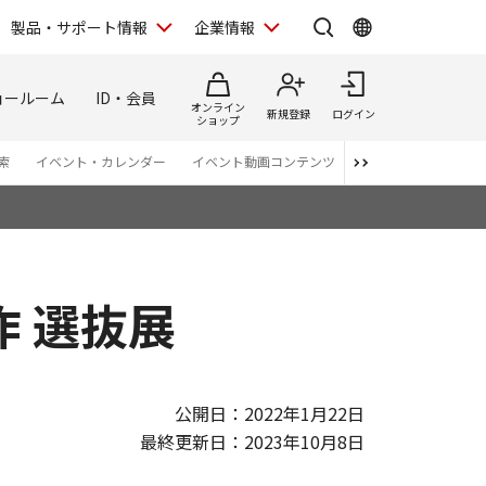
製品・サポート情報
企業情報
ョールーム
ID・会員
オンライン
新規登録
ログイン
ショップ
索
イベント・カレンダー
イベント動画コンテンツ
番組スタッフが語る 
作 選抜展
公開日：2022年1月22日
最終更新日：2023年10月8日