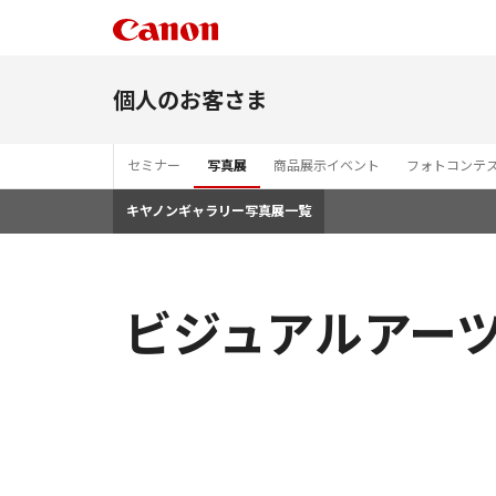
個人のお客さま
セミナー
写真展
商品展示イベント
フォトコンテ
キヤノンギャラリー写真展一覧
ビジュアルアーツ