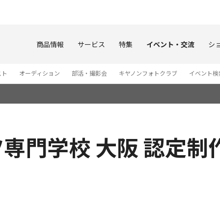
このページの本文へ
商品情報
サービス
特集
イベント・交流
シ
スト
オーディション
部活・撮影会
キヤノンフォトクラブ
イベント検
専門学校 大阪 認定制