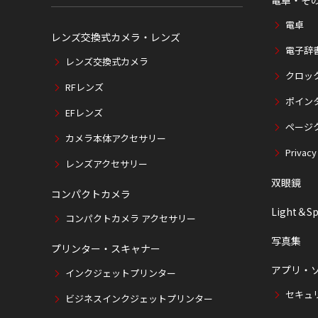
電卓・そ
電卓
レンズ交換式カメラ・レンズ
電子辞
レンズ交換式カメラ
クロッ
RFレンズ
ポイン
EFレンズ
ページ
カメラ本体アクセサリー
Privacy
レンズアクセサリー
双眼鏡
コンパクトカメラ
Light＆Sp
コンパクトカメラ アクセサリー
写真集
プリンター・スキャナー
アプリ・
インクジェットプリンター
セキュ
ビジネスインクジェットプリンター