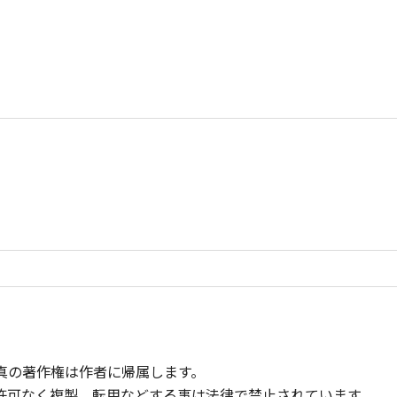
真の著作権は作者に帰属します。
許可なく複製、転用などする事は法律で禁止されています。