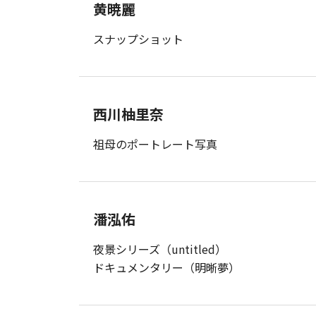
黄暁麗
スナップショット
西川柚里奈
祖母のポートレート写真
潘泓佑
夜景シリーズ（untitled）
ドキュメンタリー（明晰夢）