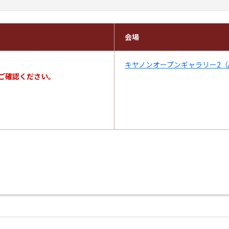
会場
キヤノンオープンギャラリー2（
ご確認ください。