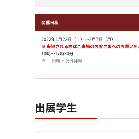
開催日程
2022年1月22日（土）～2月7日（月）
※ 来場される際はご来場のお客さまへのお願いを
10時～17時30分
日曜・祝日休館
※
出展学生