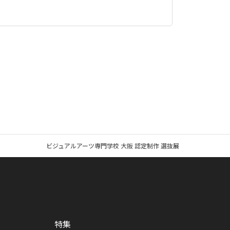
ビジュアルアーツ専門学校 大阪 認定制作 選抜展
特集