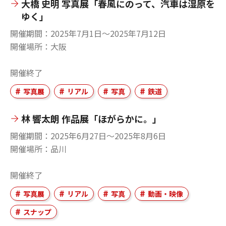
大橋 史明 写真展「春風にのって、汽車は湿原を
ゆく」
開催期間
2025年7月1日〜2025年7月12日
開催場所
大阪
開催終了
写真展
リアル
写真
鉄道
林 響太朗 作品展「ほがらかに。」
開催期間
2025年6月27日〜2025年8月6日
開催場所
品川
開催終了
写真展
リアル
写真
動画・映像
スナップ