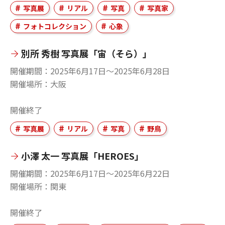
写真展
リアル
写真
写真家
フォトコレクション
心象
別所 秀樹 写真展「宙（そら）」
開催期間
2025年6月17日〜2025年6月28日
開催場所
大阪
開催終了
写真展
リアル
写真
野鳥
小澤 太一 写真展「HEROES」
開催期間
2025年6月17日〜2025年6月22日
開催場所
関東
開催終了