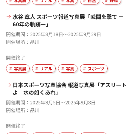
写真展
リアル
写真
自然
野鳥
水谷 章人 スポーツ報道写真展「瞬間を撃て ー
60年の軌跡ー」
開催期間
2025年8月18日〜2025年9月29日
開催場所
品川
開催終了
写真展
リアル
写真
スポーツ
日本スポーツ写真協会 報道写真展「アスリート
よ 水の如くあれ」
開催期間
2025年8月5日〜2025年9月8日
開催場所
品川
開催終了