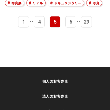
写真展
リアル
ドキュメンタリー
写真
1
4
5
6
29
個人のお客さま
法人のお客さま