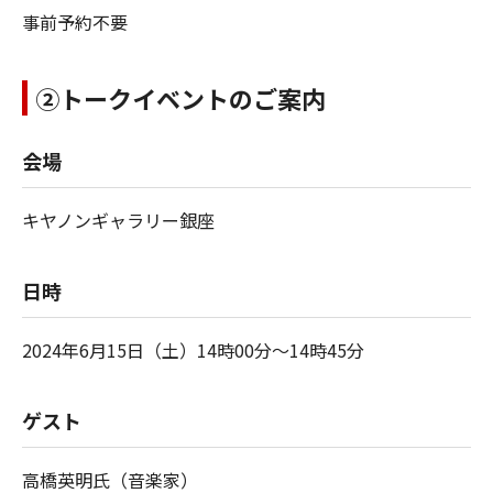
事前予約不要
②トークイベントのご案内
会場
キヤノンギャラリー銀座
日時
2024年6月15日（土）14時00分～14時45分
ゲスト
高橋英明氏（音楽家）