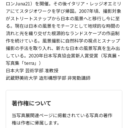
ロンJuna21）を開催。その後イタリア・レッジオエミリ
アにてスタジオワークを学び帰国。2007年頃、撮影対象
がストリートスナップから日本の風景へと移行し今に至
る。現在は日本の風景をモチーフとして地球的な時間の
流れと光を織り交ぜた根源的なランドスケープの作品制
作を続けている。風景撮影に自然科学の視点とスナップ
撮影の手法を取り入れ、新たな日本の風景写真を生み出
している。2020年日本写真協会賞新人賞受賞（写真展・
写真集「terra」）
日本大学 芸術学部 准教授
武蔵野美術大学 造形構想学部 非常勤講師
著作権について
当写真展関連ページに掲載されている写真の著作
権は作者に帰属します。