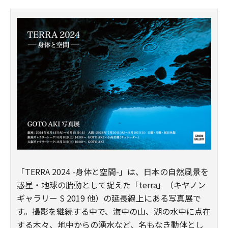
「TERRA 2024 -身体と空間-」は、日本の自然風景を
惑星・地球の胎動として捉えた「terra」（キヤノン
ギャラリー S 2019 他）の延長線上にある写真展で
す。撮影を継続する中で、海中の山、湖の水中に点在
する木々、地中からの湧水など、名もなき動体とし