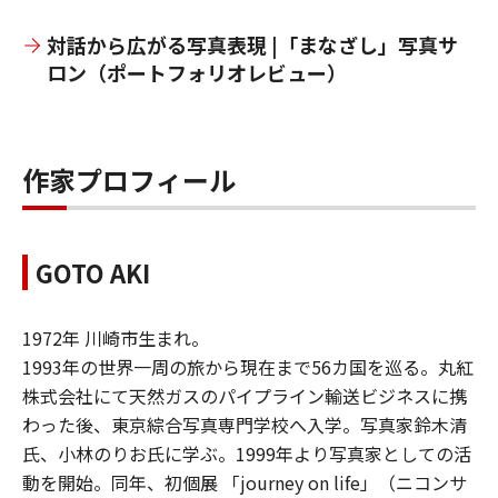
対話から広がる写真表現 |「まなざし」写真サ
ロン（ポートフォリオレビュー）
作家プロフィール
GOTO AKI
1972年 川崎市生まれ。
1993年の世界一周の旅から現在まで56カ国を巡る。丸紅
株式会社にて天然ガスのパイプライン輸送ビジネスに携
わった後、東京綜合写真専門学校へ入学。写真家鈴木清
氏、小林のりお氏に学ぶ。1999年より写真家としての活
動を開始。同年、初個展 「journey on life」（ニコンサ