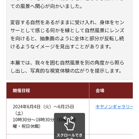
ての風景へ関心が向かいました。
変容する自然をあるがままに受け入れ、身体をセン
サーとして感じる何かを縁として自然風景にレンズ
を向けると、抽象画のように全体と部分が反転し続
けるようなイメージを見出すことがあります。
本展では、我々を囲む自然風景を別の角度から照ら
し出し、写真的な視覚体験の広がりを提示します。
開催日程
会場
2024年6月4日（火）～6月15日
キヤノンギャラリー銀
（土）
10時30分～18時30分（日曜・月
曜・祝日休館）
スクロールでき