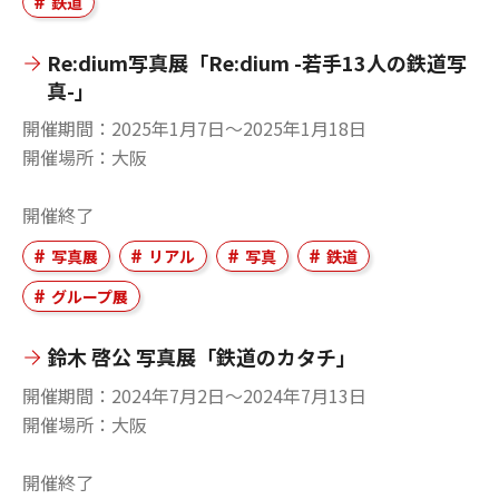
鉄道
Re:dium写真展「Re:dium -若手13人の鉄道写
真-」
開催期間
2025年1月7日〜2025年1月18日
開催場所
大阪
開催終了
写真展
リアル
写真
鉄道
グループ展
鈴木 啓公 写真展「鉄道のカタチ」
開催期間
2024年7月2日〜2024年7月13日
開催場所
大阪
開催終了