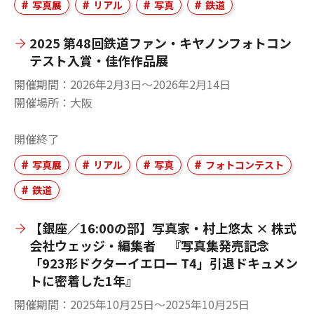
写真展
リアル
写真
鉄道
2025 第48回鉄道ファン・キヤノンフォトコン
テスト入賞・佳作作品展
開催期間
2026年2月3日〜2026年2月14日
開催場所
大阪
開催終了
写真展
リアル
写真
フォトコンテスト
鉄道
【銀座／16:00の部】写真家・村上悠太 × 株式
会社ウェッジ・編集者 『写真集発売記念
「923形ドクターイエロー T4」引退ドキュメン
トに密着した1年』
開催期間
2025年10月25日〜2025年10月25日