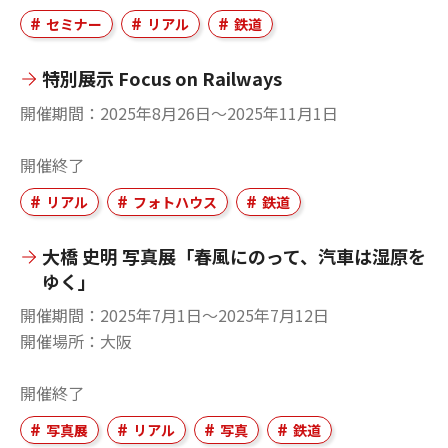
セミナー
リアル
鉄道
特別展示 Focus on Railways
開催期間
2025年8月26日〜2025年11月1日
開催終了
リアル
フォトハウス
鉄道
大橋 史明 写真展「春風にのって、汽車は湿原を
ゆく」
開催期間
2025年7月1日〜2025年7月12日
開催場所
大阪
開催終了
写真展
リアル
写真
鉄道