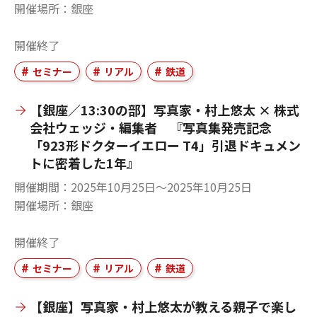
開催場所
銀座
開催終了
セミナー
リアル
鉄道
【銀座／13:30の部】写真家・村上悠太 × 株式
会社ウェッジ・編集者 『写真集発売記念
「923形ドクターイエロー T4」引退ドキュメン
トに密着した1年』
開催期間
2025年10月25日〜2025年10月25日
開催場所
銀座
開催終了
セミナー
リアル
鉄道
【銀座】写真家・村上悠太が教える親子で楽し