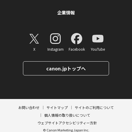
企業情報
X
Instagram
Facebook
YouTube
canon.jpトップへ
ページトップへ
お問い合わせ
サイトマップ
サイトのご利用について
個人情報の取り扱いについて
ウェブサイトアクセシビリティー方針
© Canon Marketing Japan Inc.