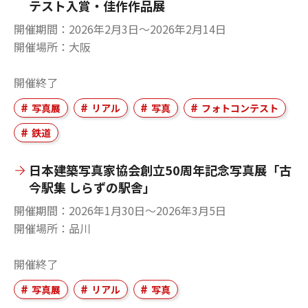
テスト入賞・佳作作品展
開催期間
2026年2月3日〜2026年2月14日
開催場所
大阪
開催終了
写真展
リアル
写真
フォトコンテスト
鉄道
日本建築写真家協会創立50周年記念写真展「古
今駅集 しらずの駅舎」
開催期間
2026年1月30日〜2026年3月5日
開催場所
品川
開催終了
写真展
リアル
写真