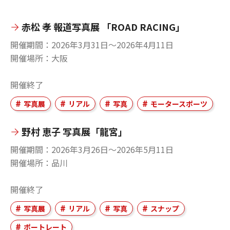
赤松 孝 報道写真展 「ROAD RACING」
開催期間
2026年3月31日〜2026年4月11日
開催場所
大阪
開催終了
写真展
リアル
写真
モータースポーツ
野村 恵子 写真展「龍宮」
開催期間
2026年3月26日〜2026年5月11日
開催場所
品川
開催終了
写真展
リアル
写真
スナップ
ポートレート