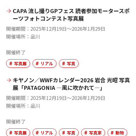
CAPA 流し撮りGPフェス 読者参加モータースポ
ーツフォトコンテスト写真展
開催期間
2025年12月19日〜2026年1月29日
開催場所
品川
開催終了
写真展
リアル
写真
キヤノン／WWFカレンダー2026 岩合 光昭 写真
展「PATAGONIA ―風に吹かれて―」
開催期間
2025年12月19日〜2026年1月29日
開催場所
品川
開催終了
写真展
リアル
写真
写真家
動物