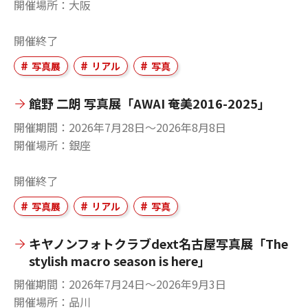
開催場所
大阪
開催終了
写真展
リアル
写真
館野 二朗 写真展「AWAI 奄美2016-2025」
開催期間
2026年7月28日〜2026年8月8日
開催場所
銀座
開催終了
写真展
リアル
写真
キヤノンフォトクラブdext名古屋写真展「The
stylish macro season is here」
開催期間
2026年7月24日〜2026年9月3日
開催場所
品川