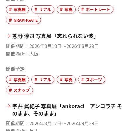
写真展
リアル
写真
ポートレート
GRAPHGATE
熊野 淳司 写真展「忘れられない波」
開催期間
2026年8月18日〜2026年8月29日
開催場所
大阪
開催予定
写真展
リアル
写真
スポーツ
スナップ
宇井 眞紀子 写真展「ankoraci アンコラチ そ
のまま、そのまま」
開催期間
2026年8月17日〜2026年9月29日
開催場所
品川