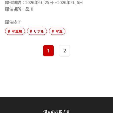
開催期間
2026年6月25日〜2026年8月6日
開催場所
品川
開催終了
写真展
リアル
写真
1
2
個人のお客さま