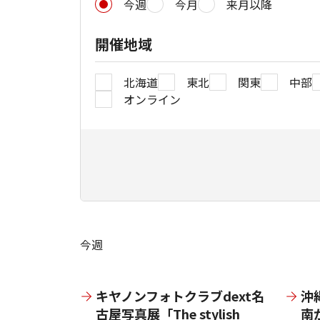
今週
今月
来月以降
開催地域
北海道
東北
関東
中部
オンライン
今週
キヤノンフォトクラブdext名
沖
古屋写真展「The stylish
南