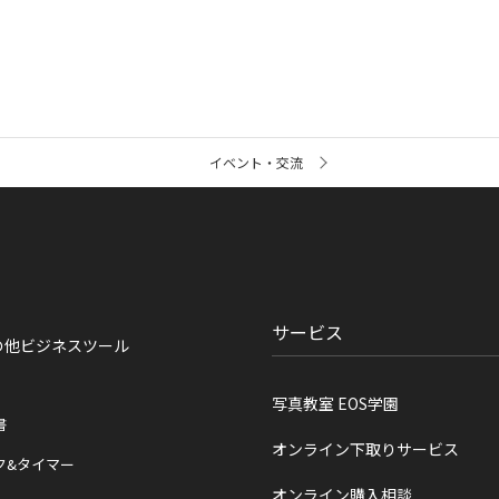
イベント・交流
サービス
の他ビジネスツール
写真教室 EOS学園
書
オンライン下取りサービス
ク&タイマー
オンライン購入相談