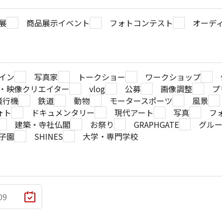
展
商品展示イベント
フォトコンテスト
オーデ
イン
写真家
トークショー
ワークショップ
・映像クリエイター
vlog
公募
画像調整
プ
飛行機
鉄道
動物
モータースポーツ
風景
ォト
ドキュメンタリー
現代アート
写真
フ
建築・寺社仏閣
お祭り
GRAPHGATE
グル
子園
SHINES
大学・専門学校