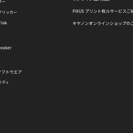
ター
PIXUS プリント枚ルサービスご
クリッカー
 Talk
キヤノンオンラインショップの
eaker
ソフトウエア
リティ