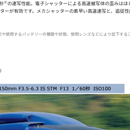
※
秒
の連写性能。電子シャッターによる高速被写体の歪みはほ
ターが有効です。メカシャッターの素早い高速連写と、追従性
定や使用するバッテリーの種類や状態、使用レンズなどにより低下する
り