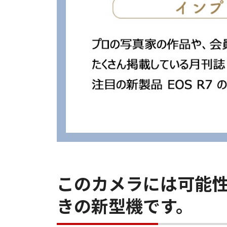
このカメラには可能
きの新型機です。