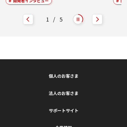
開発者インタビュー
開
1
/
5
自動再生を開始
自動再生を停止
個人のお客さま
法人のお客さま
サポートサイト