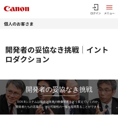
このページの本文へ
ログイン
メニュー
個人のお客さま
開発者の妥協なき挑戦｜イント
ロダクション
開発者の妥協なき挑戦
EOS Rシステムは現在と未来の映像世界をどう変えていくのか。
開発者たちの言葉に、その可能性の一端を垣間見ることができる。