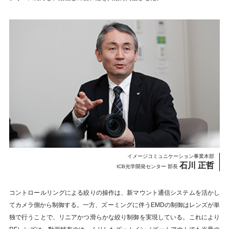
イメージコミュニケーション事業本部
石川 正哲
ICB光学開発センター 部長
コントロールリングによる絞りの操作は、新マウント通信システムを活かし
てカメラ側から制御する。一方、ズーミングに伴うEMDの制御はレンズが単
独で行うことで、リニアかつ滑らかな絞り制御を実現している。これにより