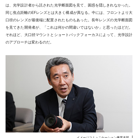
は、光学設計者から託された光学断面図を見て、困惑を隠しきれなかった。
同じ焦点距離のEFレンズとは大きく構成が異なる。中には、フロントより大
口径のレンズが最後端に配置されたものもあった。長年レンズの光学断面図
を見てきた開発者が、「これは何かの間違いではないか」と思ったほどだ。
それほど、大口径マウントとショートバックフォーカスによって、光学設計
のアプローチは変わるのだ。
イメージコミュニケーション事業本部