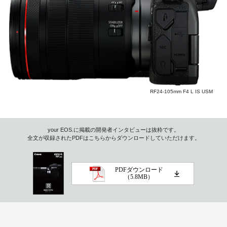
RF24-105mm F4 L IS USM
your EOS.に掲載の開発者インタビューは抜粋です。
全文が収録されたPDFはこちらからダウンロードしていただけます。
PDFダウンロード
（5.8MB）