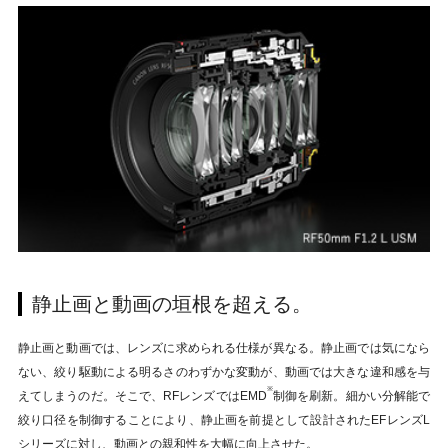
静止画と動画の垣根を超える。
静止画と動画では、レンズに求められる仕様が異なる。静止画では気になら
ない、絞り駆動による明るさのわずかな変動が、動画では大きな違和感を与
※
えてしまうのだ。そこで、RFレンズではEMD
制御を刷新。細かい分解能で
絞り口径を制御することにより、静止画を前提として設計されたEFレンズL
シリーズに対し、動画との親和性を大幅に向上させた。