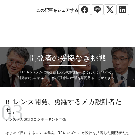
開発者の妥協なき挑戦
EOS Rシステムは現在と未来の映像世界をどう変えていくのか。
開発者たちの言葉に、その可能性の一端を垣間見ることができる。
RFレンズ開発、勇躍するメカ設計者た
ち。
レンズメカ設計&コンポーネント開発
はじめて目にするレンズ構成。RFレンズのメカ設計を担当した開発者たち