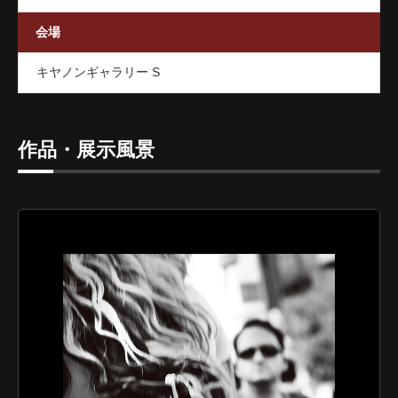
会場
キヤノンギャラリー S
作品・展示風景