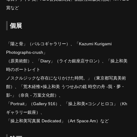
賞など
個展
「陽と骨」（パルコギャラリー）、「Kazumi Kurigami
Photographs-crush」
（原美術館）、「Diary」（ライカ銀座店サロン）、「操上和美
時のポートレイト
ノスクルジックな存在になりかけた時間。」（東京都写真美術
館）、「荒木経惟×操上和美 うつせみの鏡 時空の舟 ‐我・夢・
影‐」（奈良 ‐ 万葉文化館）、
「Portrait」（Gallery 916）、「操上和美×コシノヒロコ」（Kh
ギャラリー銀座）、
「操上和美写真展 Dedicated」（Art Space Am）など