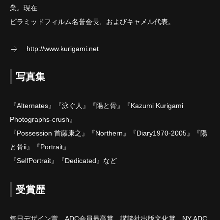
業。現在
ピラミッドフィルム名誉会長、およびキャメル代表。
http://www.kurigami.net
写真集
『Alternates』『泳ぐ人』『陽と骨』『Kazumi Kurigami
Photographs-crush』
『Possession 首藤康之』『Northern』『Diary1970-2005』『陽
と骨ii』『Portrait』
『SelfPortrait』『Dedicated』など
受賞歴
毎日デザイン賞、ADC会員最高賞、講談社出版文化賞、NY ADC