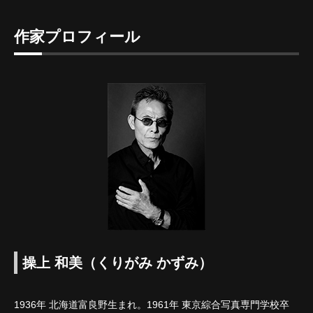
作家プロフィール
操上 和美（くりがみ かずみ）
1936年 北海道富良野生まれ。1961年 東京綜合写真専門学校卒