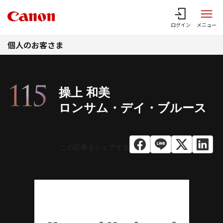
このページの本文へ
ログイン
メニュー
個人のお客さま
操上 和美
ロンサム・デイ・ブルース