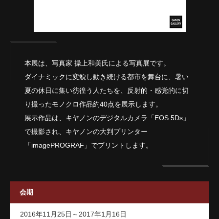
本展は、写真家 操上和美氏による写真展です。
ダイナミックに変貌し動き続ける都市を舞台に、暑い
夏の休日に集い彷徨う人たちを、反射的・感覚的に切
り撮ったモノクロ作品約40点を展示します。
展示作品は、キヤノンのデジタルカメラ「EOS 5Ds」
で撮影され、キヤノンの大判プリンター
「imagePROGRAF」でプリントします。
会期
2016年11月25日～2017年1月16日