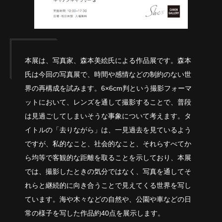
本展は、写真家、森本美絵氏による作品展です。森本
氏は今回の写真展で、時間や感情などの制約のない世
界の再構成を試みます。6×6cm判という撮影フォーマ
ットにおいて、レンズを通して撮影することで、普段
は見過ごしてしまいそうな事象について考えます。タ
イトルの「去りながら」は、一見過去を見ているよう
ですが、私的なこと、社会的なこと、それらすべてか
ら均等で客観的な距離を取ることを示しており、本展
では、撮影したときの気分ではなく、写真を通してそ
れらと継続的に向き合うことで見えてくる世界を写し
ています。海や木々などの自然や、公園や車などの日
常の様子を写した作品約40点を展示します。