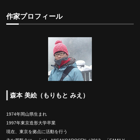
作家プロフィール
森本 美絵（もりもと みえ）
1974年岡山県生まれ
1997年東京造形大学卒業
現在、東京を拠点に活動を行う