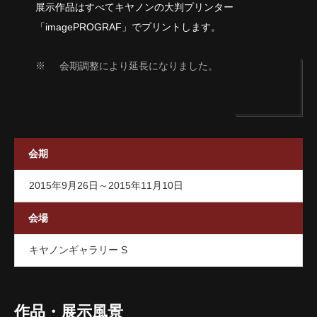
展示作品はすべてキヤノンの大判プリンター
「imagePROGRAF」でプリントします。
※
会期調整により延長になりました。
会期
2015年9月26日～2015年11月10日
会場
キヤノンギャラリー S
作品・展示風景