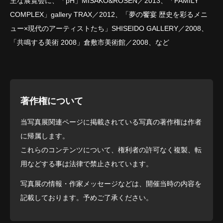
主な展覧会に、「pH」MISAKO&ROSEN／2013、「FAMILY
COMPLEX」gallery TRAX／2012、「夢の饗宴 歴史を彩るメニ
ュー×現代のアーティストたち」SHISEIDO GALLERY／2008、
「共鳴する美術 2008」倉敷市美術館／2008、など
著作権について
当写真展関連ページに掲載されている写真の著作権は作者
に帰属します。
これらのコンテンツについて、権利者の許可なく複製、転
用などする事は法律で禁止されています。
写真展の情報・作家メッセージなどは、開催当時の内容を
記載しております。予めご了承ください。