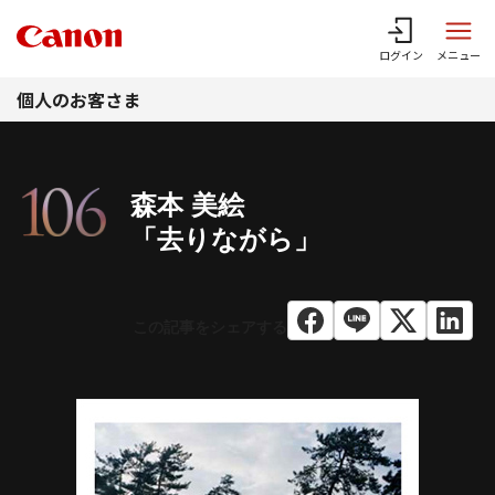
このページの本文へ
ログイン
メニュー
個人のお客さま
森本 美絵
「去りながら」