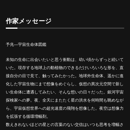
作家メッセージ
予兆―宇宙生命体図鑑
未知の生命に出会いたいと思う衝動は、幼い頃からずっと続いて
いた。現存する地球上の動植物のできるだけいろいろな形を、直
接自分の目で見て、触ってみたかった。地球外生命体、遥かに進
化した宇宙生物にまで想像をめぐらし、仮想の異次元空間で新し
い生命体に遭遇してみたい、そんな想いの日々だった。銀河宇宙
探検家への夢。夜、全天にまたたく星の洪水を何時間も眺めなが
ら、宇宙仮想世界への超光速度の飛翔を想像した。夜空は想像力
を拡張する循環増幅剤。
数えきれないほどの星との言葉のない交信はいつも思考を増幅さ