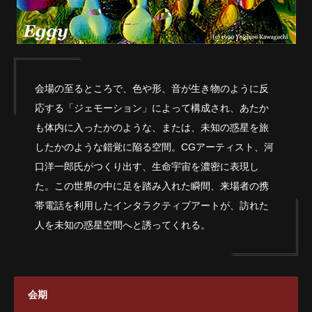
会場の至るところで、色や形、音が生き物のように反
応する「ジェモーション」によって構成され、あたか
も体内に入ったかのような、または、未知の惑星を旅
したかのような錯覚に陥る空間。CGアーティスト、河
口洋一郎氏がつくり出す、生命宇宙を濃密に表現し
た。この世界の中に足を踏み入れた瞬間、来場者の携
帯電話を利用したインタラクティブアートが、訪れた
人を未知の惑星空間へと誘ってくれる。
会期