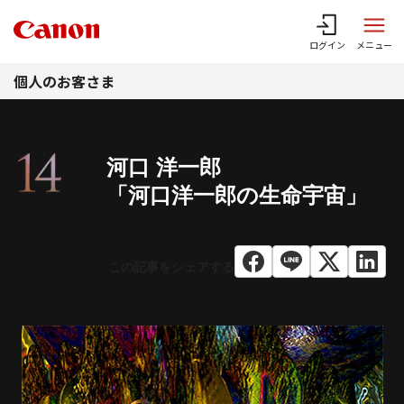
このページの本文へ
ログイン
メニュー
個人のお客さま
河口 洋一郎
「河口洋一郎の生命宇宙」