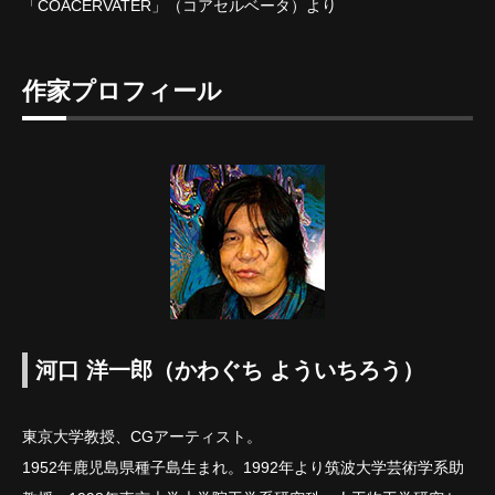
「COACERVATER」（コアセルベータ）より
作家プロフィール
河口 洋一郎（かわぐち よういちろう）
東京大学教授、CGアーティスト。
1952年鹿児島県種子島生まれ。1992年より筑波大学芸術学系助