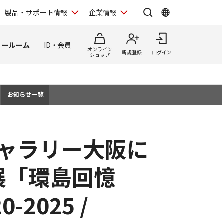
製品・サポート情報
企業情報
ョールーム
ID・会員
オンライン
新規登録
ログイン
ショップ
お知らせ一覧
ギャラリー大阪に
真展「環島回憶
0-2025 /