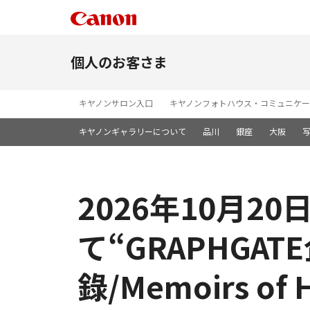
個人のお客さま
キヤノンサロン入口
キヤノンフォトハウス・コミュニケー
キヤノンギャラリーについて
品川
銀座
大阪
2026年10月
て“GRAPHGA
錄/Memoirs of H