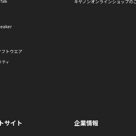
 Talk
キヤノンオンラインショップの
eaker
ソフトウエア
リティ
トサイト
企業情報