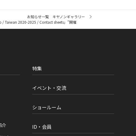
お知らせ一覧 キヤノンギャラリー
 2020-2025 / Contact sheets」”開催
特集
イベント・交流
ショールーム
紹介
ID・会員