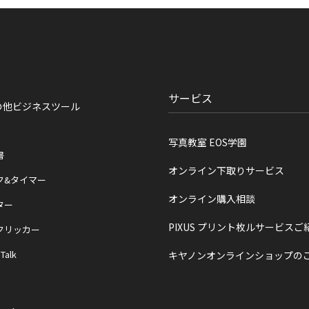
サービス
の他ビジネスツール
写真教室 EOS学園
書
オンライン下取りサービス
ク&タイマー
オンライン購入相談
ター
PIXUS プリント枚ルサービスご
クリッカー
 Talk
キヤノンオンラインショップの