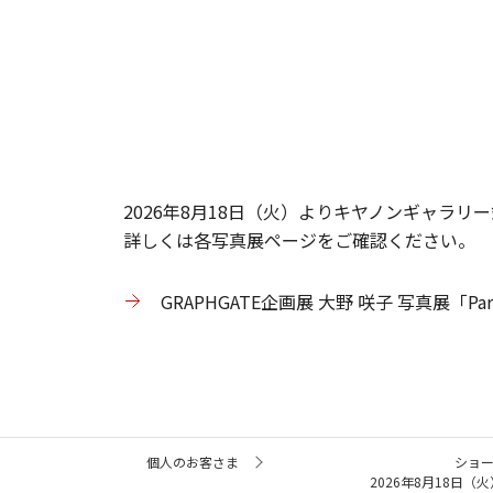
2026年8月18日（火）よりキヤノンギャラリー銀座にて
​詳しくは各写真展ページをご確認ください。
GRAPHGATE企画展 大野 咲子 写真展「Parall
サ
個人のお客さま
ショ
イ
2026年8月18日（火）
ト