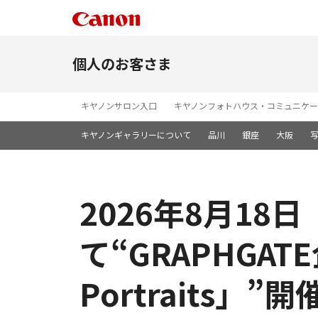
個人のお客さま
キヤノンサロン入口
キヤノンフォトハウス・コミュニケー
キヤノンギャラリーについて
品川
銀座
大阪
2026年8月1
て“GRAPHGATE
Portraits」”開