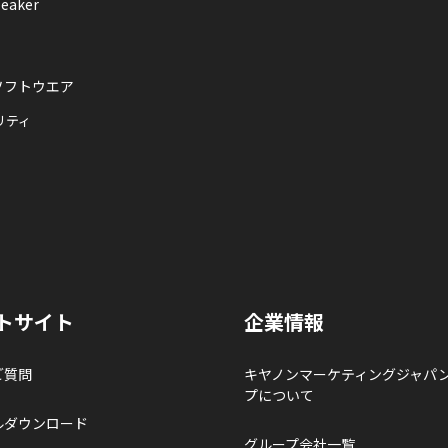
eaker
ソフトウエア
リティ
トサイト
企業情報
ご質問
キヤノンマーケティングジャパ
プについて
ルダウンロード
グループ会社一覧