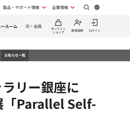
製品・サポート情報
企業情報
ョールーム
ID・会員
オンライン
新規登録
ログイン
ショップ
お知らせ一覧
ャラリー銀座に
rallel Self-