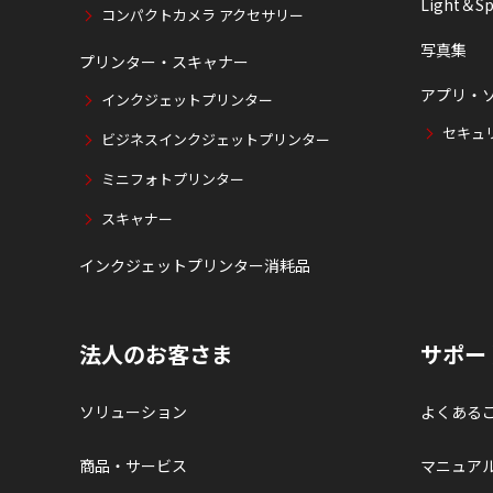
Light＆Sp
コンパクトカメラ アクセサリー
写真集
プリンター・スキャナー
アプリ・
インクジェットプリンター
セキュ
ビジネスインクジェットプリンター
ミニフォトプリンター
スキャナー
インクジェットプリンター消耗品
法人のお客さま
サポー
ソリューション
よくある
商品・サービス
マニュア