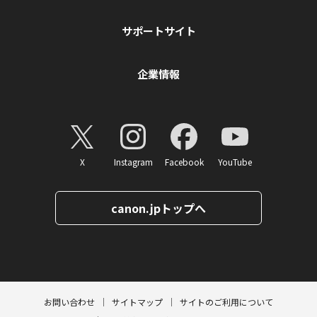
サポートサイト
企業情報
X
Instagram
Facebook
YouTube
canon.jpトップへ
ページトップへ
お問い合わせ
サイトマップ
サイトのご利用について