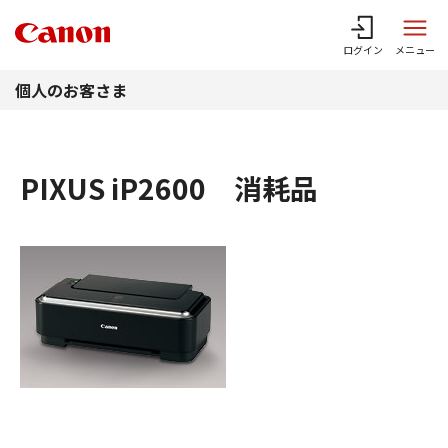
このページの本文へ
ログイン
メニュー
個人のお客さま
PIXUS iP2600 消耗品