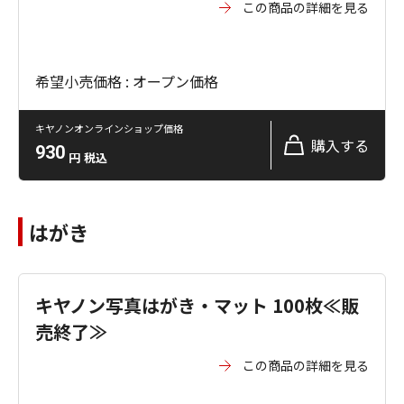
この商品の詳細を見る
希望小売価格 : オープン価格
キヤノンオンラインショップ価格
購入する
930
円
税込
はがき
キヤノン写真はがき・マット 100枚≪販
売終了≫
この商品の詳細を見る