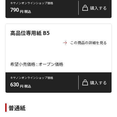
キヤノンオンラインショップ価格
購入する
790
円
税込
高品位専用紙 B5
この商品の詳細を見る
希望小売価格 : オープン価格
キヤノンオンラインショップ価格
購入する
630
円
税込
普通紙