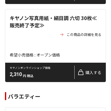
キヤノン写真用紙・絹目調 六切 30枚≪
販売終了予定≫
この商品の詳細を見る
希望小売価格 : オープン価格
キヤノンオンラインショップ価格
購入する
2,310
円
税込
バラエティー