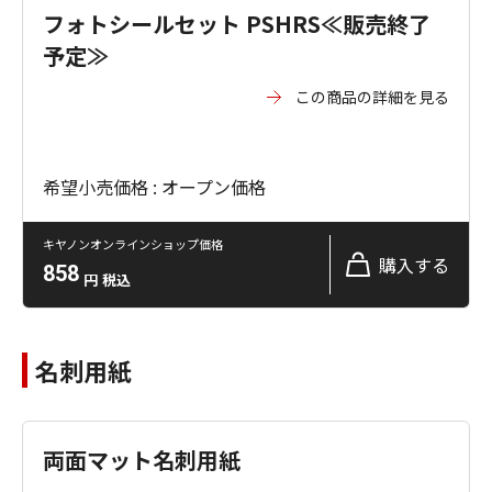
フォトシールセット PSHRS≪販売終了
予定≫
この商品の詳細を見る
希望小売価格 : オープン価格
キヤノンオンラインショップ価格
購入する
858
円
税込
名刺用紙
両面マット名刺用紙