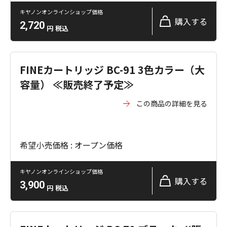
キヤノンオンラインショップ価格
購入する
2,720
円
税込
FINEカートリッジ BC-91 3色カラー（大
容量） ≪販売終了予定≫
この商品の詳細を見る
希望小売価格 : オープン価格
キヤノンオンラインショップ価格
購入する
3,900
円
税込