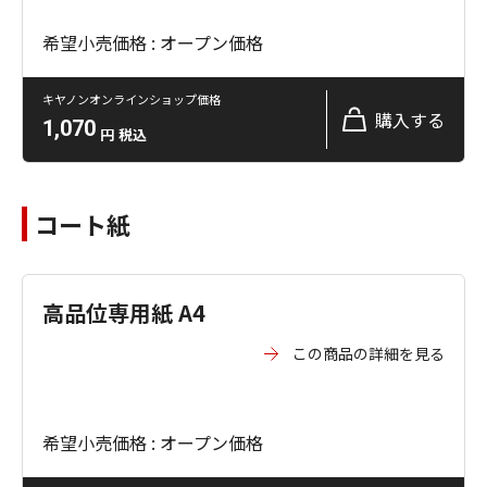
希望小売価格 : オープン価格
キヤノンオンラインショップ価格
購入する
1,070
円
税込
コート紙
高品位専用紙 A4
この商品の詳細を見る
希望小売価格 : オープン価格