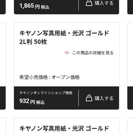
る
購入する
1,865
円
税込
キヤノン写真用紙・光沢 ゴールド
2L判 50枚
る
この商品の詳細を見る
希望小売価格 : オープン価格
キヤノンオンラインショップ価格
る
購入する
932
円
税込
キヤノン写真用紙・光沢 ゴールド