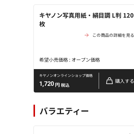
キヤノン写真用紙・絹目調 L判 120
枚
この商品の詳細を見
希望小売価格 : オープン価格
キヤノンオンラインショップ価格
購入す
1,720
円
税込
バラエティー