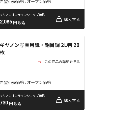
希望小売価格 : オープン価格
キヤノンオンラインショップ価格
購入する
2,085
円
税込
キヤノン写真用紙・絹目調 2L判 20
枚
この商品の詳細を見る
希望小売価格 : オープン価格
キヤノンオンラインショップ価格
購入する
730
円
税込