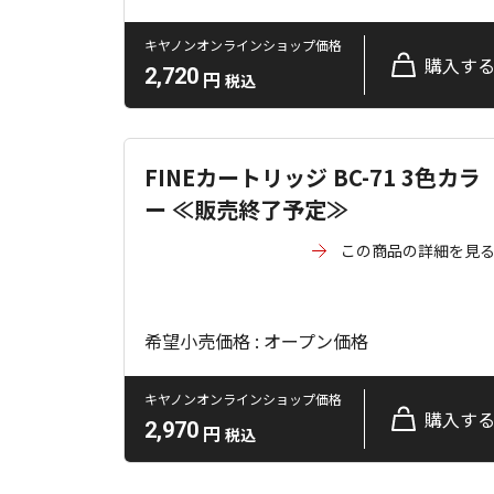
キヤノンオンラインショップ価格
購入す
2,720
円
税込
FINEカートリッジ BC-71 3色カラ
ー ≪販売終了予定≫
この商品の詳細を見
希望小売価格 : オープン価格
キヤノンオンラインショップ価格
購入す
2,970
円
税込