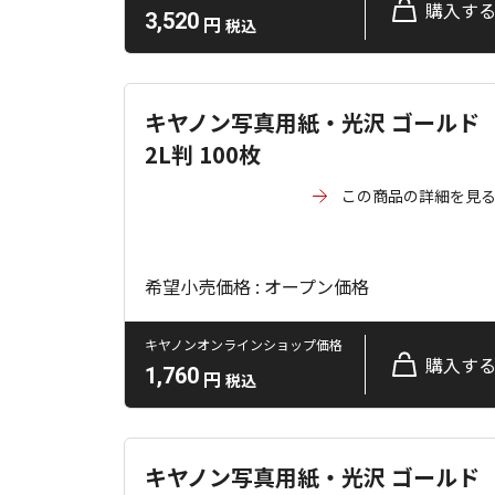
購入す
3,520
円
税込
キヤノン写真用紙・光沢 ゴールド
2L判 100枚
この商品の詳細を見
希望小売価格 : オープン価格
キヤノンオンラインショップ価格
購入す
1,760
円
税込
キヤノン写真用紙・光沢 ゴールド