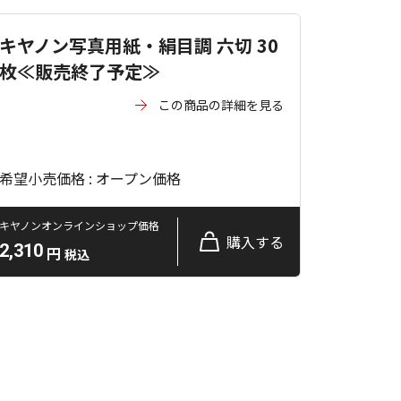
キヤノン写真用紙・絹目調 六切 30
枚≪販売終了予定≫
この商品の詳細を見る
希望小売価格 : オープン価格
キヤノンオンラインショップ価格
購入する
2,310
円
税込