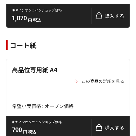
キヤノンオンラインショップ価格
購入する
1,070
円
税込
コート紙
高品位専用紙 A4
この商品の詳細を見る
希望小売価格 : オープン価格
キヤノンオンラインショップ価格
購入する
790
円
税込