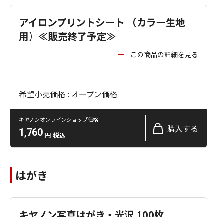
アイロンプリントシート （カラー生地
用）≪販売終了予定≫
この商品の詳細を見る
希望小売価格 : オープン価格
キヤノンオンラインショップ価格
購入する
1,760
円
税込
はがき
キヤノン写真はがき・光沢 100枚