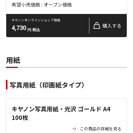
希望小売価格 : オープン価格
キヤノンオンラインショップ価格
購入する
4,730
円
税込
用紙
写真用紙（印画紙タイプ）
キヤノン写真用紙・光沢 ゴールド A4
100枚
この商品の詳細を見る