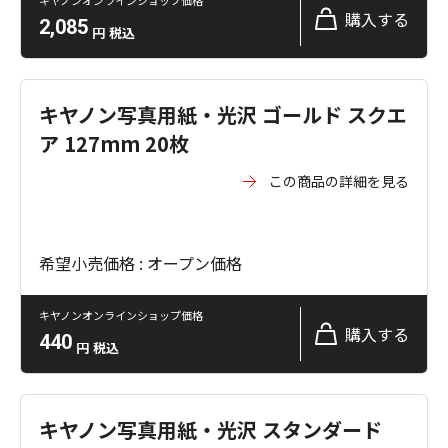
購入する
2,085
円
税込
キヤノン写真用紙・光沢 ゴールド スクエ
ア 127mm 20枚
この商品の詳細を見る
希望小売価格 : オープン価格
キヤノンオンラインショップ価格
購入する
440
円
税込
キヤノン写真用紙・光沢 スタンダード