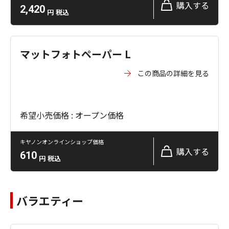
購入する
2,420
円
税込
マットフォトペーパー L
この商品の詳細を見る
希望小売価格 : オープン価格
キヤノンオンラインショップ価格
購入する
610
円
税込
バラエティー