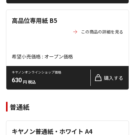
高品位専用紙 B5
この商品の詳細を見る
希望小売価格 : オープン価格
キヤノンオンラインショップ価格
購入する
630
円
税込
普通紙
キヤノン普通紙・ホワイト A4