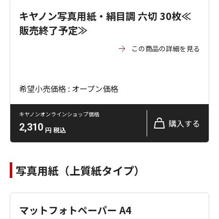
キヤノン写真用紙・絹目調 六切 30枚≪
販売終了予定≫
この商品の詳細を見る
希望小売価格 : オープン価格
キヤノンオンラインショップ価格
購入する
2,310
円
税込
写真用紙（上質紙タイプ）
マットフォトペーパー A4