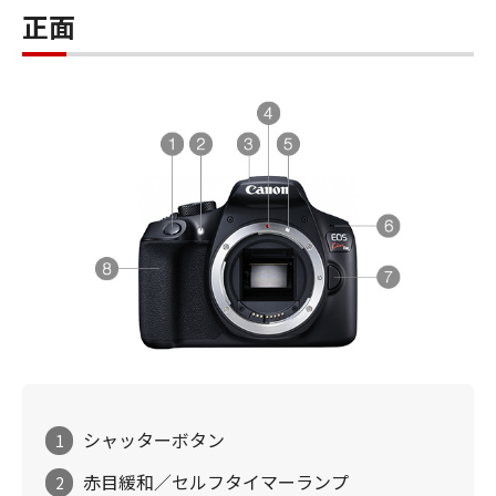
正面
シャッターボタン
1
赤目緩和／セルフタイマーランプ
2