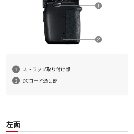
ストラップ取り付け部
1
DCコード通し部
2
左面