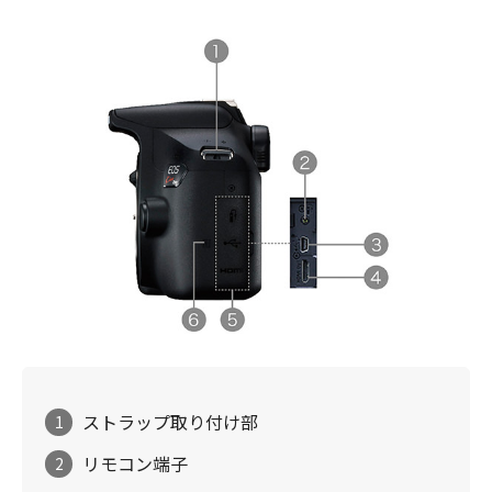
ストラップ取り付け部
1
リモコン端子
2