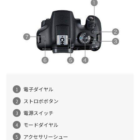
電子ダイヤル
1
ストロボボタン
2
電源スイッチ
3
モードダイヤル
4
アクセサリーシュー
5