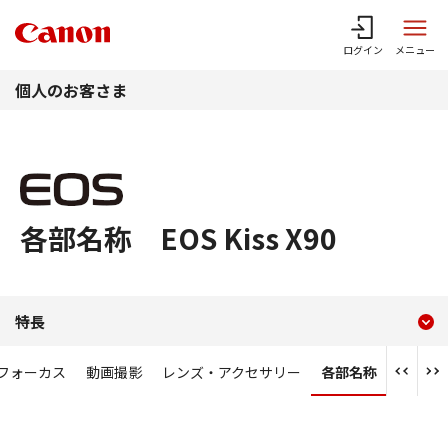
このページの本文へ
ログイン
メニュー
個人のお客さま
各部名称 EOS Kiss X90
現在のコンテンツ
各部名称 EOS Kiss X90
特長
コンテンツメニュー
フォーカス
動画撮影
レンズ・アクセサリー
各部名称