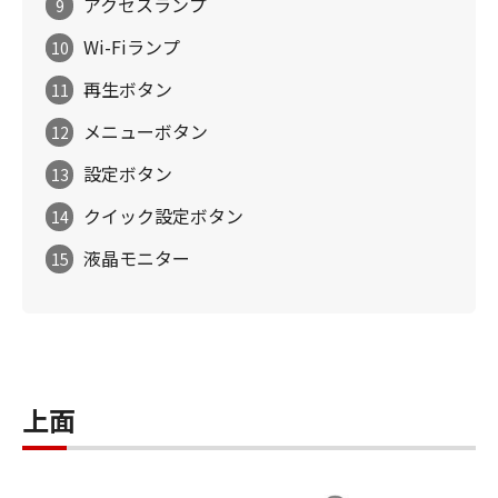
アクセスランプ
9
Wi-Fiランプ
10
再生ボタン
11
メニューボタン
12
設定ボタン
13
クイック設定ボタン
14
液晶モニター
15
上面