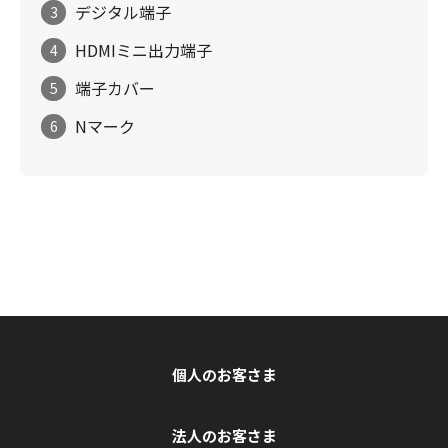
デジタル端子
3
HDMIミニ出力端子
4
端子カバー
5
Nマーク
6
個人のお客さま
法人のお客さま