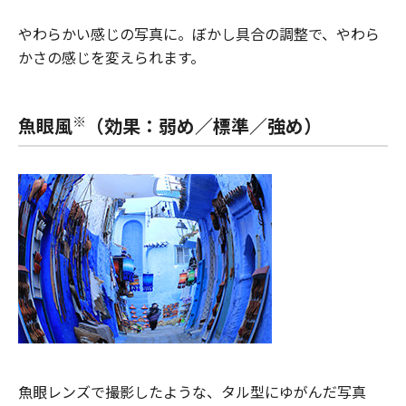
やわらかい感じの写真に。ぼかし具合の調整で、やわら
かさの感じを変えられます。
※
魚眼風
（効果：弱め／標準／強め）
魚眼レンズで撮影したような、タル型にゆがんだ写真