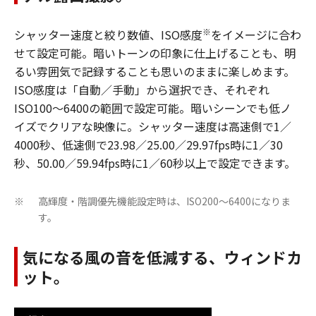
※
シャッター速度と絞り数値、ISO感度
をイメージに合わ
せて設定可能。暗いトーンの印象に仕上げることも、明
るい雰囲気で記録することも思いのままに楽しめます。
ISO感度は「自動／手動」から選択でき、それぞれ
ISO100～6400の範囲で設定可能。暗いシーンでも低ノ
イズでクリアな映像に。シャッター速度は高速側で1／
4000秒、低速側で23.98／25.00／29.97fps時に1／30
秒、50.00／59.94fps時に1／60秒以上で設定できます。
高輝度・階調優先機能設定時は、ISO200～6400になりま
※
す。
気になる風の音を低減する、ウィンドカ
ット。