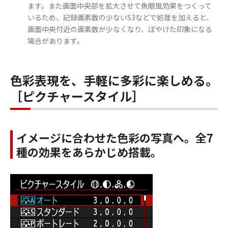
ます。また画面中央部を拡大させて魚眼風効果をつくって
いるため、記録画素数の少ないS3などで処理を加えると、
画面中央付近の画素数が少なくなり、ぼやけた印象になる
場合があります。
色彩表現を、手軽に多彩に楽しめる。
［ピクチャースタイル］
イメージに合わせた色彩の写真へ。全7
種の効果をあらかじめ搭載。