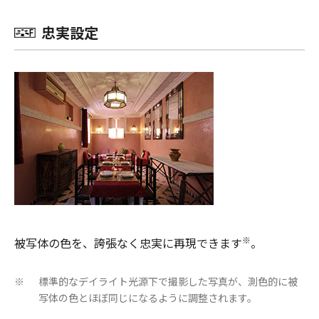
忠実設定
※
被写体の色を、誇張なく忠実に再現できます
。
標準的なデイライト光源下で撮影した写真が、測色的に被
※
写体の色とほぼ同じになるように調整されます。