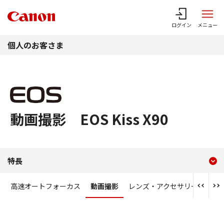
このページの本文へ
ログイン
メニュー
個人のお客さま
動画撮影 EOS Kiss X90
現在のコンテンツ
動画撮影 EOS Kiss X90
特長
コンテンツメニュー
質
高速オートフォーカス
動画撮影
レンズ・アクセサリー
各部