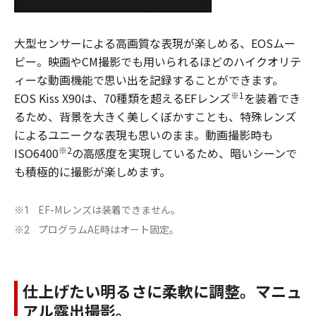
大型センサーによる高画質な表現が楽しめる、EOSムー
ビー。映画やCM撮影でも用いられるほどのハイクオリテ
ィーな動画機能で思い出を記録することができます。
※1
EOS Kiss X90は、70種類を超えるEFレンズ
を装着でき
るため、背景を大きく美しくぼかすことも、特殊レンズ
によるユニークな表現も思いのまま。動画撮影時も
※2
ISO6400
の高感度を実現しているため、暗いシーンで
も積極的に撮影が楽しめます。
EF-Mレンズは装着できません。
※1
プログラムAE時はオート固定。
※2
仕上げたい明るさに柔軟に調整。マニュ
アル露出撮影。