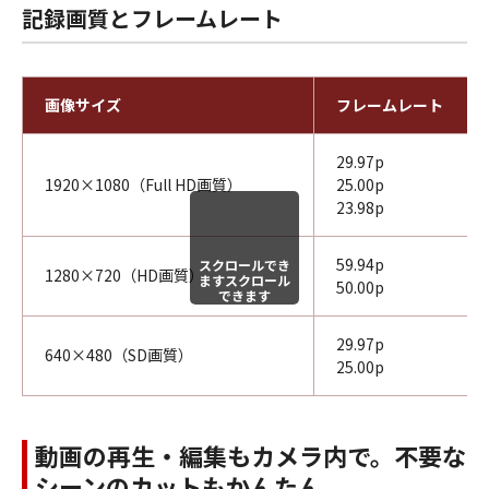
記録画質とフレームレート
画像サイズ
フレームレート
29.97p
1920×1080（Full HD画質）
25.00p
23.98p
59.94p
スクロールでき
1280×720（HD画質）
ますスクロール
50.00p
できます
29.97p
640×480（SD画質）
25.00p
動画の再生・編集もカメラ内で。不要な
シーンのカットもかんたん。