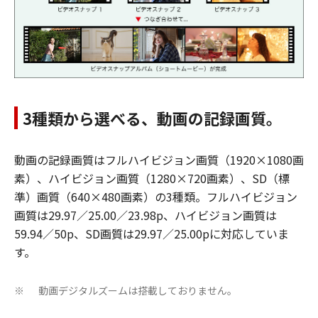
3種類から選べる、動画の記録画質。
動画の記録画質はフルハイビジョン画質（1920×1080画
素）、ハイビジョン画質（1280×720画素）、SD（標
準）画質（640×480画素）の3種類。フルハイビジョン
画質は29.97／25.00／23.98p、ハイビジョン画質は
59.94／50p、SD画質は29.97／25.00pに対応していま
す。
動画デジタルズームは搭載しておりません。
※