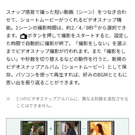
スナップ感覚で撮った短い動画（シーン）をつなぎ合わ
せて、ショートムービーがつくれるビデオスナップ機
※
能。1シーンの撮影時間は、約2／4／8秒
から選択でき
ます。
ボタンを押して撮影をスタートすると、設定し
た時間で自動的に撮影が終了。「撮影をしない」を選ぶ
までビデオスナップ撮影が行われます。また「撮影をし
ない」や秒数を切り替えるなどの動作を行うと、新規の
ビデオスナップアルバム（ショートムービー）として保
存。パソコンを使って再生すれば、好みのBGMとともに
思い出を振り返ることができます。
1つのビデオスナップアルバムに、異なる秒数を混在させる
※
ことはできません。