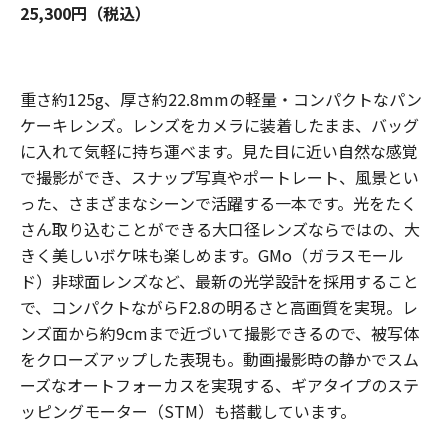
25,300円（税込）
重さ約125g、厚さ約22.8mmの軽量・コンパクトなパン
ケーキレンズ。レンズをカメラに装着したまま、バッグ
に入れて気軽に持ち運べます。見た目に近い自然な感覚
で撮影ができ、スナップ写真やポートレート、風景とい
った、さまざまなシーンで活躍する一本です。光をたく
さん取り込むことができる大口径レンズならではの、大
きく美しいボケ味も楽しめます。GMo（ガラスモール
ド）非球面レンズなど、最新の光学設計を採用すること
で、コンパクトながらF2.8の明るさと高画質を実現。レ
ンズ面から約9cmまで近づいて撮影できるので、被写体
をクローズアップした表現も。動画撮影時の静かでスム
ーズなオートフォーカスを実現する、ギアタイプのステ
ッピングモーター（STM）も搭載しています。