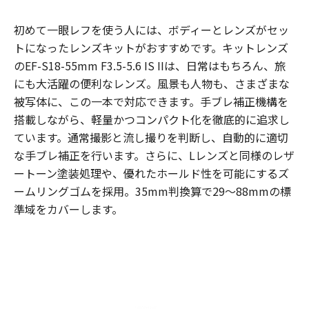
初めて一眼レフを使う人には、ボディーとレンズがセッ
トになったレンズキットがおすすめです。キットレンズ
のEF-S18-55mm F3.5-5.6 IS IIは、日常はもちろん、旅
にも大活躍の便利なレンズ。風景も人物も、さまざまな
被写体に、この一本で対応できます。手ブレ補正機構を
搭載しながら、軽量かつコンパクト化を徹底的に追求し
ています。通常撮影と流し撮りを判断し、自動的に適切
な手ブレ補正を行います。さらに、Lレンズと同様のレザ
ートーン塗装処理や、優れたホールド性を可能にするズ
ームリングゴムを採用。35mm判換算で29～88mmの標
準域をカバーします。