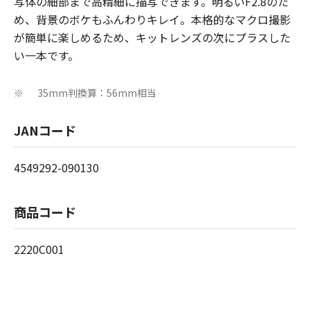
写体の細部まで高精細に描写できます。明るいF2.8のた
め、背景のボケもふんわりキレイ。本格的なマクロ撮影
が簡単に楽しめるため、キットレンズの次にプラスした
い一本です。
35mm判換算：56mm相当
※
JANコード
4549292-090130
商品コード
2220C001