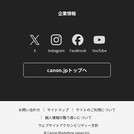
企業情報
X
Instagram
Facebook
YouTube
canon.jpトップへ
ページトップへ
お問い合わせ
サイトマップ
サイトのご利用について
個人情報の取り扱いについて
ウェブサイトアクセシビリティー方針
© Canon Marketing Japan Inc.