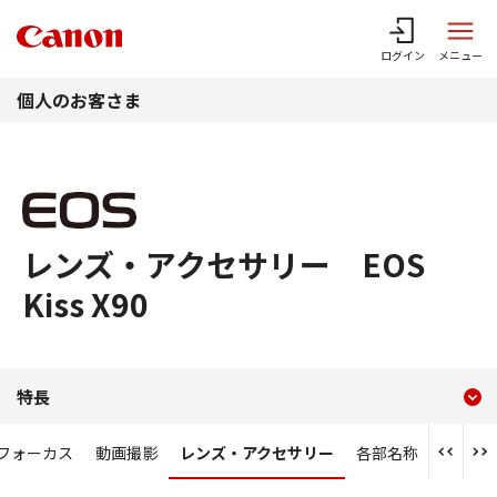
このページの本文へ
ログイン
メニュー
個人のお客さま
レンズ・アクセサリー EOS
Kiss X90
現在のコンテンツ
レンズ・アクセサリー EOS Ki
特長
コンテンツメニュー
フォーカス
動画撮影
レンズ・アクセサリー
各部名称