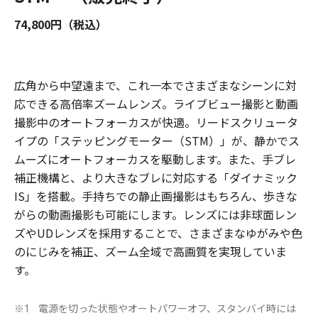
74,800円（税込）
広角から中望遠まで、これ一本でさまざまなシーンに対
応できる高倍率ズームレンズ。ライブビュー撮影と動画
撮影中のオートフォーカスが快適。リードスクリュータ
イプの「ステッピングモーター（STM）」が、静かでス
ムーズにオートフォーカスを駆動します。また、手ブレ
補正機構と、より大きなブレに対応する「ダイナミック
IS」を搭載。手持ちでの静止画撮影はもちろん、歩きな
がらの動画撮影も可能にします。レンズには非球面レン
ズやUDレンズを採用することで、さまざまなゆがみや色
のにじみを補正、ズーム全域で高画質を実現していま
す。
電源を切った状態やオートパワーオフ、スタンバイ時には
※1