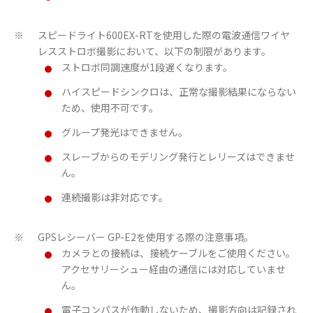
スピードライト600EX-RTを使用した際の電波通信ワイヤ
※
レスストロボ撮影において、以下の制限があります。
ストロボ同調速度が1段遅くなります。
ハイスピードシンクロは、正常な撮影結果にならない
ため、使用不可です。
グループ発光はできません。
スレーブからのモデリング発行とレリーズはできませ
ん。
連続撮影は非対応です。
GPSレシーバー GP-E2を使用する際の注意事項。
※
カメラとの接続は、接続ケーブルをご使用ください。
アクセサリーシュー経由の通信には対応していませ
ん。
電子コンパスが作動しないため、撮影方向は記録され