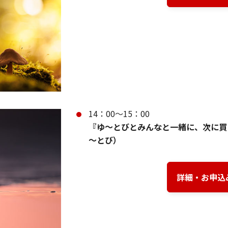
14：00～15：00
『ゆ～とびとみんなと一緒に、次に買
～とび）
詳細・お申込