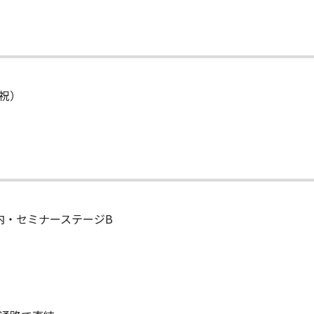
・祝）
 内・セミナーステージB