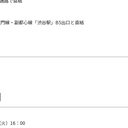
絡通路で直結
門線・副都心線「渋谷駅」B5出口と直結
間
（火）16：00