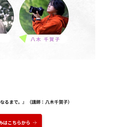
になるまで。』（講師：八木千賀子）
みはこちらから