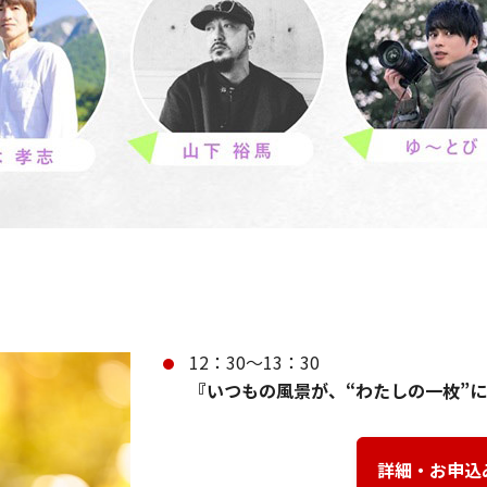
12：30～13：30
『いつもの風景が、“わたしの一枚”
詳細・お申込