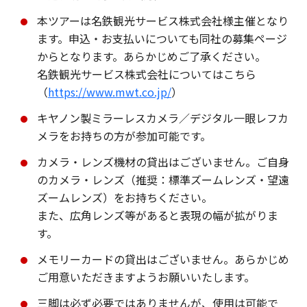
本ツアーは名鉄観光サービス株式会社様主催となり
ます。申込・お支払いについても同社の募集ページ
からとなります。あらかじめご了承ください。
名鉄観光サービス株式会社についてはこちら
（
https://www.mwt.co.jp/
）
キヤノン製ミラーレスカメラ／デジタル一眼レフカ
メラをお持ちの方が参加可能です。
カメラ・レンズ機材の貸出はございません。ご自身
のカメラ・レンズ（推奨：標準ズームレンズ・望遠
ズームレンズ）をお持ちください。
また、広角レンズ等があると表現の幅が拡がりま
す。
メモリーカードの貸出はございません。あらかじめ
ご用意いただきますようお願いいたします。
三脚は必ず必要ではありませんが、使用は可能で