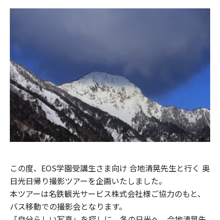
この度、EOS学園受講生さま向け 合地清晃先生と行く 奥
日光日帰り撮影ツアーを企画いたしました。
本ツアーは名鉄観光サービス株式会社様ご協力のもと、
バス移動での撮影会となります。
「自分らしい写真」を探しに。冬の日光へ、合地清晃先