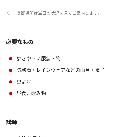
撮影場所は当日の状況を見てご案内します。
※
必要なもの
歩きやすい服装・靴
防寒着・レインウェアなどの雨具・帽子
虫よけ
昼食、飲み物
講師