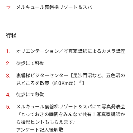
メルキュール裏磐梯リゾート＆スパ
行程
オリエンテーション／写真家講師によるカメラ講座
徒歩にて移動
裏磐梯ビジターセンター【毘沙門沼など、五色沼の
※
見どころを散策（約3Km弱）
】
徒歩にて移動
メルキュール裏磐梯リゾート＆スパにて写真発表会
『とっておきの瞬間をみんなで共有！写真家講師か
ら撮影ヒントももらえます』
アンケート記入後解散