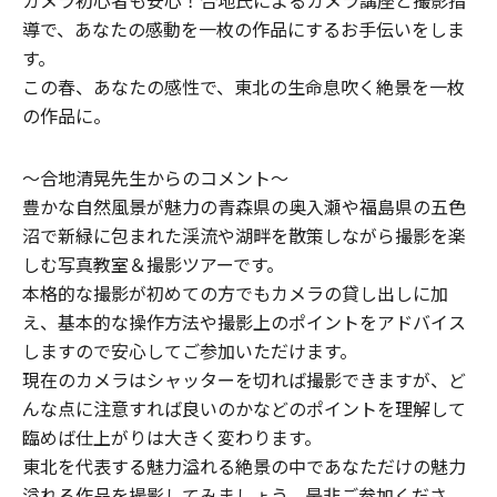
カメラ初心者も安心！合地氏によるカメラ講座と撮影指
導で、あなたの感動を一枚の作品にするお手伝いをしま
す。
この春、あなたの感性で、東北の生命息吹く絶景を一枚
の作品に。
～合地清晃先生からのコメント～
豊かな自然風景が魅力の青森県の奥入瀬や福島県の五色
沼で新緑に包まれた渓流や湖畔を散策しながら撮影を楽
しむ写真教室＆撮影ツアーです。
本格的な撮影が初めての方でもカメラの貸し出しに加
え、基本的な操作方法や撮影上のポイントをアドバイス
しますので安心してご参加いただけます。
現在のカメラはシャッターを切れば撮影できますが、ど
んな点に注意すれば良いのかなどのポイントを理解して
臨めば仕上がりは大きく変わります。
東北を代表する魅力溢れる絶景の中であなただけの魅力
溢れる作品を撮影してみましょう。是非ご参加くださ