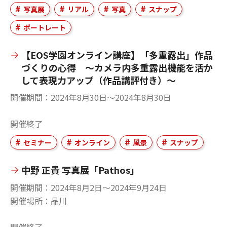
写真展
リアル
写真
スナップ
ポートレート
【EOS学園オンライン講座】「多重露出」作品
づくりの心得 ～カメラ内多重露出機能を活か
して表現力アップ（作品講評付き）～
開催期間
2024年8月30日〜2024年8月30日
開催終了
セミナー
オンライン
風景
スナップ
中野 正貴 写真展「Pathos」
開催期間
2024年8月2日〜2024年9月24日
開催場所
品川
開催終了