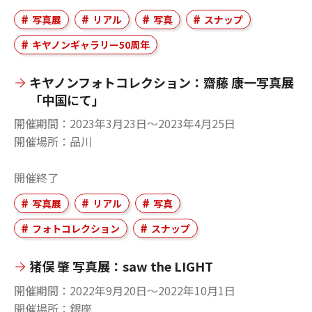
写真展
リアル
写真
スナップ
キヤノンギャラリー50周年
キヤノンフォトコレクション：齋藤 康一写真展
「中国にて」
開催期間
2023年3月23日〜2023年4月25日
開催場所
品川
開催終了
写真展
リアル
写真
フォトコレクション
スナップ
猪俣 肇 写真展：saw the LIGHT
開催期間
2022年9月20日〜2022年10月1日
開催場所
銀座