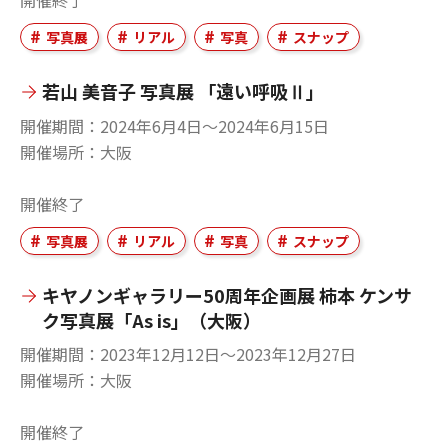
写真展
リアル
写真
スナップ
若山 美音子 写真展 「遠い呼吸Ⅱ」
開催期間
2024年6月4日〜2024年6月15日
開催場所
大阪
開催終了
写真展
リアル
写真
スナップ
キヤノンギャラリー50周年企画展 柿本 ケンサ
ク写真展「As is」（大阪）
開催期間
2023年12月12日〜2023年12月27日
開催場所
大阪
開催終了