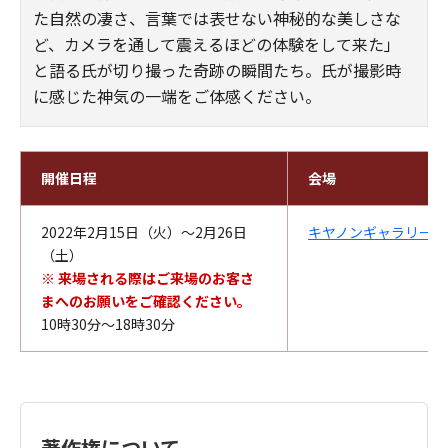
た自然の凄さ、言葉では表せない神秘的な美しさな
ど、カメラを通して震えるほどの体験をして来た」
と語る氏が切り撮った奇跡の瞬間たち。氏が撮影時
に感じた神気の一端をご体感ください。
開催日程
会場
2022年2月15日（火）～2月26日
キヤノンギャラリー銀
（土）
※ 来場される際はご来場のお客さ
まへのお願いをご確認ください。
10時30分～18時30分
著作権について