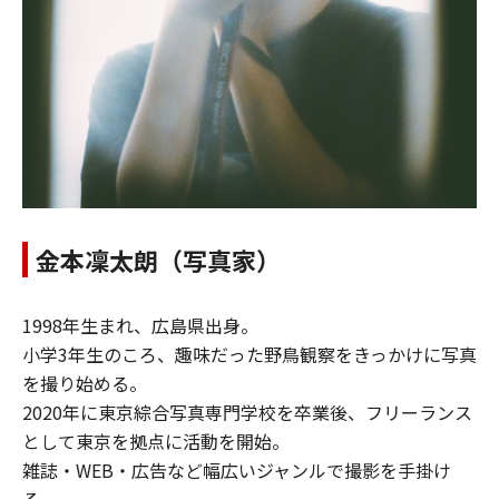
金本凜太朗（写真家）
1998年生まれ、広島県出身。
小学3年生のころ、趣味だった野鳥観察をきっかけに写真
を撮り始める。
2020年に東京綜合写真専門学校を卒業後、フリーランス
として東京を拠点に活動を開始。
雑誌・WEB・広告など幅広いジャンルで撮影を手掛け
る。