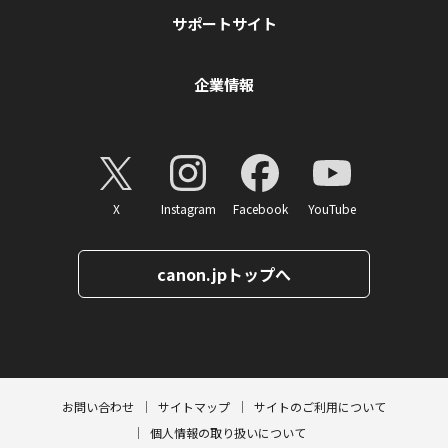
サポートサイト
企業情報
X
Instagram
Facebook
YouTube
canon.jpトップへ
ページトップへ
お問い合わせ
サイトマップ
サイトのご利用について
個人情報の取り扱いについて