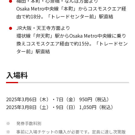
梅田・本町・心斎橋・なんば方面より
Osaka Metro中央線「本町」からコスモスクエア経
由で約18分。「トレードセンター前」駅直結
JR大阪・天王寺方面より
環状線「弁天町」駅からOsaka Metro中央線に乗り
換えコスモスクエア経由で約15分。「トレードセン
ター前」駅直結
入場料
2025年3月6日（木）・7日（金） 950円（税込）
2025年3月8日（土）・9日（日） 1,050円（税込）
発券手数料別
※
事前に入場チケットの購入が必要です。定員に達し次第販
※