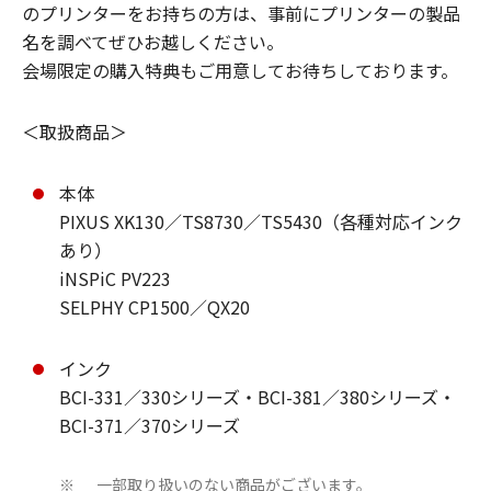
のプリンターをお持ちの方は、事前にプリンターの製品
名を調べてぜひお越しください。
会場限定の購入特典もご用意してお待ちしております。
＜取扱商品＞
本体
PIXUS XK130／TS8730／TS5430（各種対応インク
あり）
iNSPiC PV223
SELPHY CP1500／QX20
インク
BCI-331／330シリーズ・BCI-381／380シリーズ・
BCI-371／370シリーズ
一部取り扱いのない商品がございます。
※