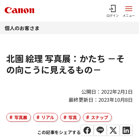
このページの本文へ
ログイン
メニュー
個人のお客さま
北園 絵理 写真展：かたち －そ
の向こうに見えるもの－
公開日：2022年2月1日
最終更新日：2023年10月8日
写真展
リアル
写真
スナップ