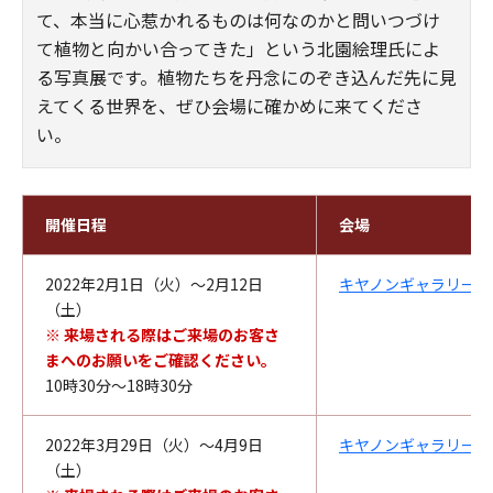
て、本当に心惹かれるものは何なのかと問いつづけ
て植物と向かい合ってきた」という北園絵理氏によ
る写真展です。植物たちを丹念にのぞき込んだ先に見
えてくる世界を、ぜひ会場に確かめに来てくださ
い。
開催日程
会場
2022年2月1日（火）～2月12日
キヤノンギャラリー銀
（土）
※ 来場される際はご来場のお客さ
まへのお願いをご確認ください。
10時30分～18時30分
2022年3月29日（火）～4月9日
キヤノンギャラリー大
（土）