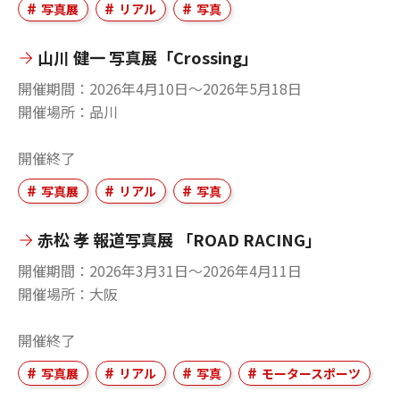
写真展
リアル
写真
山川 健一 写真展「Crossing」
開催期間
2026年4月10日〜2026年5月18日
開催場所
品川
開催終了
写真展
リアル
写真
赤松 孝 報道写真展 「ROAD RACING」
開催期間
2026年3月31日〜2026年4月11日
開催場所
大阪
開催終了
写真展
リアル
写真
モータースポーツ