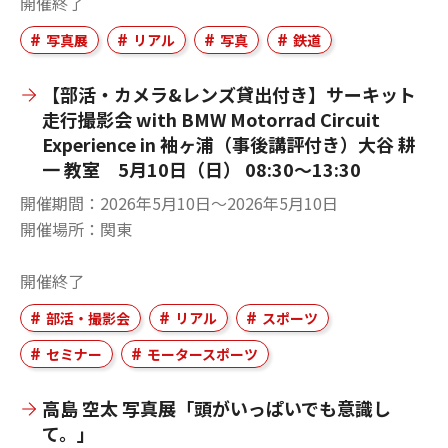
開催終了
写真展
リアル
写真
鉄道
【部活・カメラ&レンズ貸出付き】サーキット
走行撮影会 with BMW Motorrad Circuit
Experience in 袖ヶ浦（事後講評付き）大谷 耕
一 教室 5月10日（日） 08:30～13:30
開催期間
2026年5月10日〜2026年5月10日
開催場所
関東
開催終了
部活・撮影会
リアル
スポーツ
セミナー
モータースポーツ
高島 空太 写真展「頭がいっぱいでも意識し
て。」