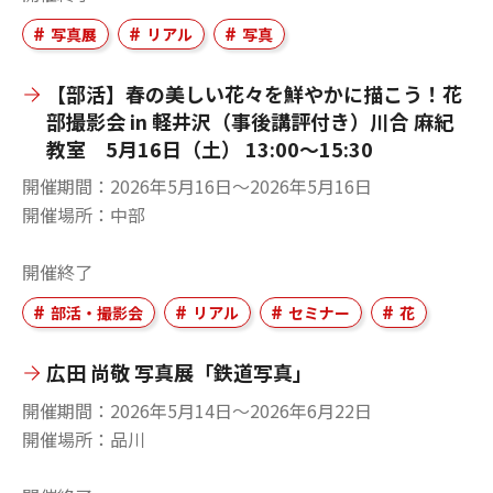
写真展
リアル
写真
【部活】春の美しい花々を鮮やかに描こう！花
部撮影会 in 軽井沢（事後講評付き）川合 麻紀
教室 5月16日（土） 13:00～15:30
開催期間
2026年5月16日〜2026年5月16日
開催場所
中部
開催終了
部活・撮影会
リアル
セミナー
花
広田 尚敬 写真展「鉄道写真」
開催期間
2026年5月14日〜2026年6月22日
開催場所
品川