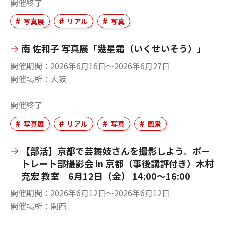
開催終了
写真展
リアル
写真
南 佐和子 写真展「幾星霜（いくせいそう）」
開催期間
2026年6月16日〜2026年6月27日
開催場所
大阪
開催終了
写真展
リアル
写真
風景
【部活】京都で芸舞妓さんを撮影しよう。ポー
トレート部撮影会 in 京都（事後講評付き）木村
充宏 教室 6月12日（金） 14:00～16:00
開催期間
2026年6月12日〜2026年6月12日
開催場所
関西