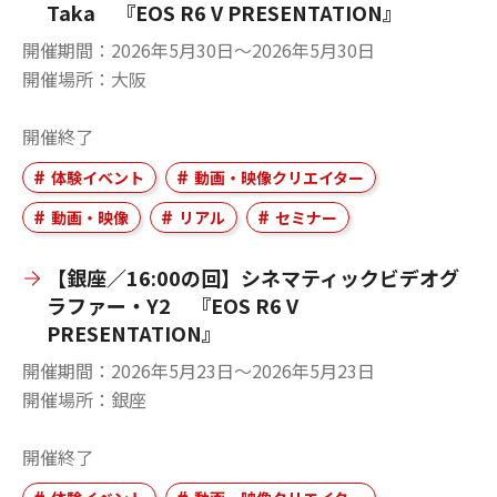
Taka 『EOS R6 V PRESENTATION』
開催期間
2026年5月30日〜2026年5月30日
開催場所
大阪
開催終了
体験イベント
動画・映像クリエイター
動画・映像
リアル
セミナー
【銀座／16:00の回】シネマティックビデオグ
ラファー・Y2 『EOS R6 V
PRESENTATION』
開催期間
2026年5月23日〜2026年5月23日
開催場所
銀座
開催終了