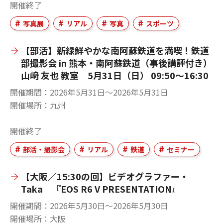
開催終了
写真展
リアル
写真
スポーツ
【部活】新緑鮮やかな南阿蘇鉄道を満喫！鉄道
部撮影会 in 熊本・南阿蘇鉄道（事後講評付き）
山﨑 友也 教室 5月31日（日） 09:50～16:30
開催期間
2026年5月31日〜2026年5月31日
開催場所
九州
開催終了
部活・撮影会
リアル
鉄道
セミナー
【大阪／15:30の回】ビデオグラファー・
Taka 『EOS R6 V PRESENTATION』
開催期間
2026年5月30日〜2026年5月30日
開催場所
大阪