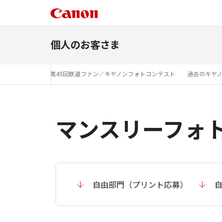
個人のお客さま
ォトコンテスト
第49回鉄道ファン／キヤノンフォトコンテスト
過去のキヤ
マンスリーフォト
自由部門（プリント応募）
自