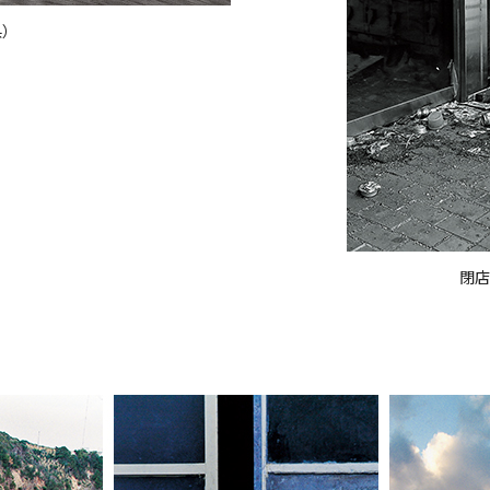
県）
閉店