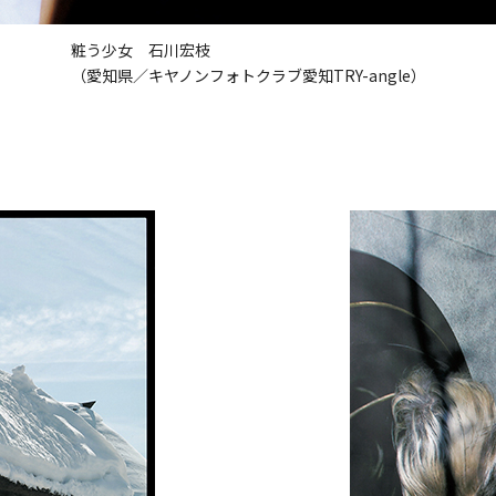
粧う少女 石川宏枝
（愛知県／キヤノンフォトクラブ愛知TRY-angle）