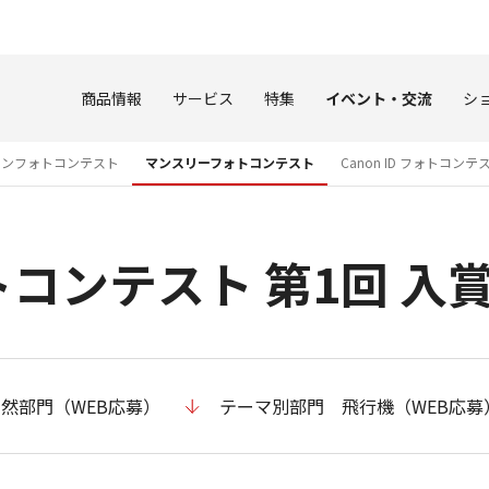
このページの本文へ
商品情報
サービス
特集
イベント・交流
シ
ノンフォトコンテスト
マンスリーフォトコンテスト
Canon ID フォトコンテスト 20
コンテスト 第1回 入
然部門（WEB応募）
テーマ別部門 飛行機（WEB応募