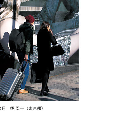
の日 幅 周一（東京都）