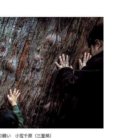
の願い 小宮千原（三重県）