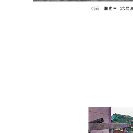
俄雨 畑 恵三（広島