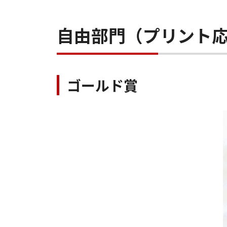
自由部門（プリント
ゴールド賞