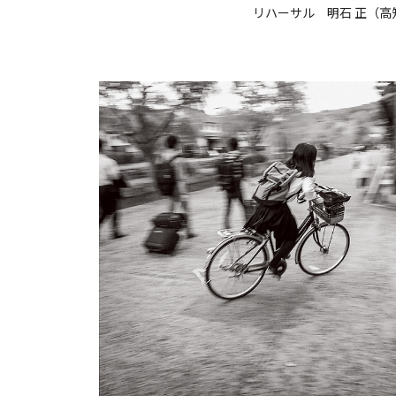
リハーサル 明石 正（高