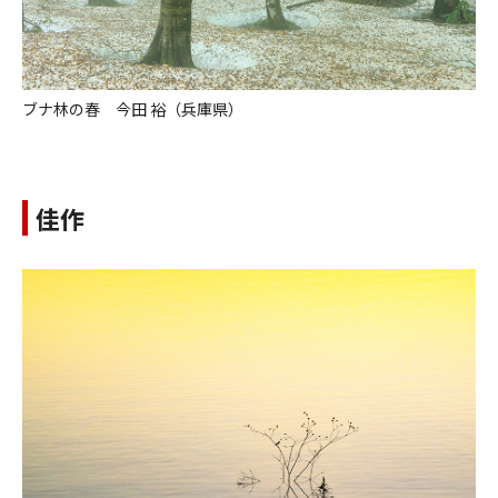
ブナ林の春 今田 裕（兵庫県）
佳作