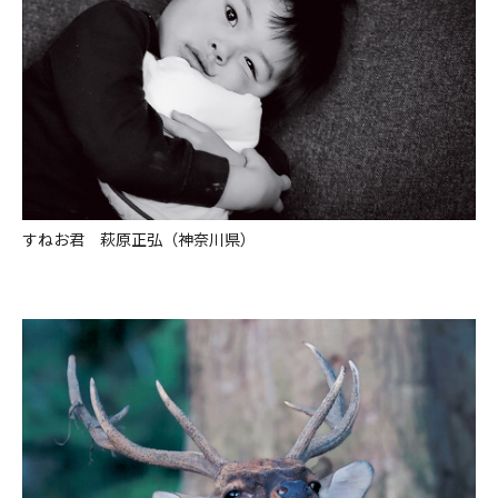
すねお君 萩原正弘（神奈川県）