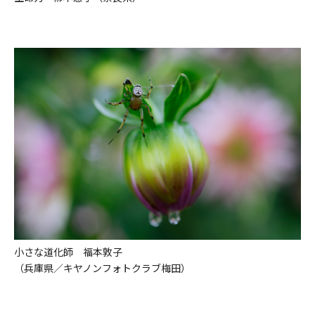
小さな道化師 福本敦子
（兵庫県／キヤノンフォトクラブ梅田）