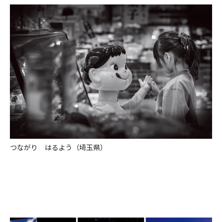
つながり はるよう（埼玉県）