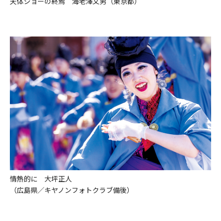
天体ショーの終焉 海老澤文男（東京都）
情熱的に 大坪正人
（広島県／キヤノンフォトクラブ備後）