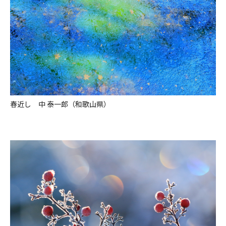
春近し 中 泰一郎（和歌山県）