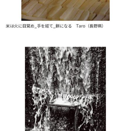
米は火に目覚め_手を経て_餅になる Taro（長野県）