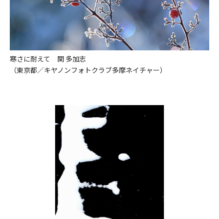
寒さに耐えて 関 多加志
（東京都／キヤノンフォトクラブ多摩ネイチャー）