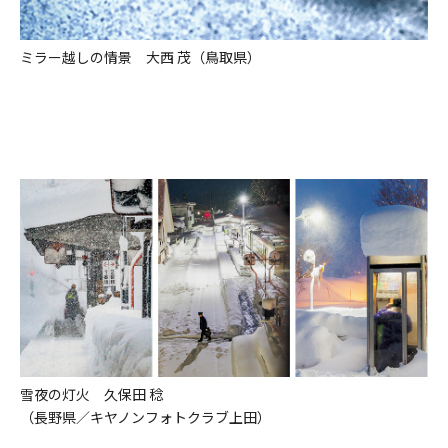
ミラー越しの情景 大西 茂（鳥取県）
雪夜の灯火 久保田 稔
（長野県／キヤノンフォトクラブ上田）