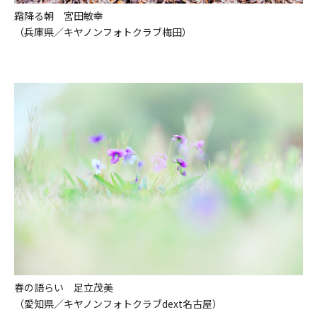
霜降る朝 宮田敏幸
（兵庫県／キヤノンフォトクラブ梅田）
春の語らい 足立茂美
（愛知県／キヤノンフォトクラブdext名古屋）