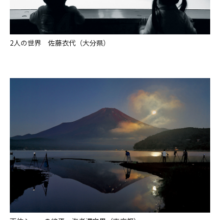
2人の世界 佐藤衣代（大分県）