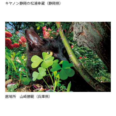
キヤノン静岡の松浦幸蔵（静岡県）
居場所 山崎勝範（兵庫県）