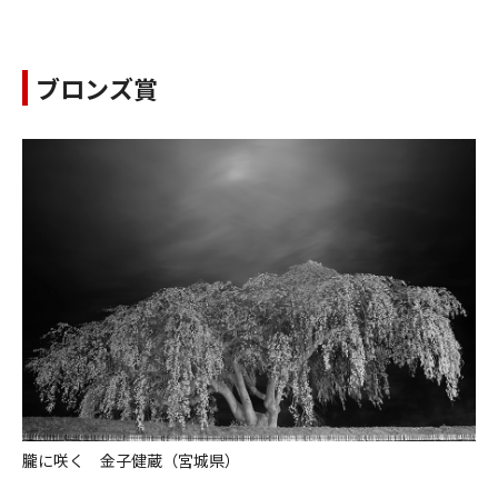
ブロンズ賞
朧に咲く 金子健蔵（宮城県）