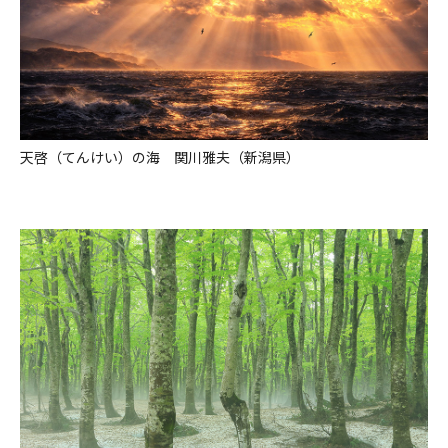
天啓（てんけい）の海 関川雅夫（新潟県）