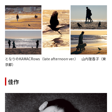
となりのKAMACRows（late afternoon ver.） 山内理香子（東
京都）
佳作