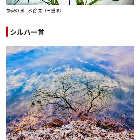
静寂の淵 水谷 寛（三重県）
シルバー賞