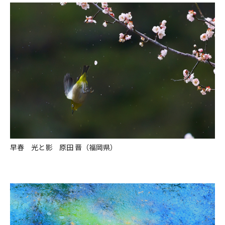
早春 光と影 原田 晋（福岡県）