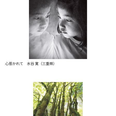
心惹かれて 水谷 寛（三重県）