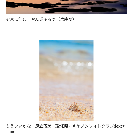
夕景に佇む やんざぶろう（兵庫県）
もういいかな 足立茂美（愛知県／キヤノンフォトクラブdext名
古屋）