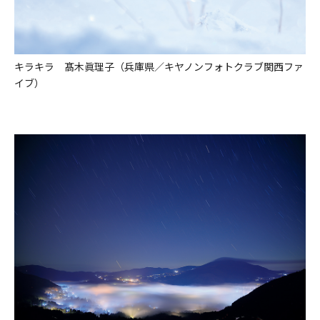
キラキラ 髙木眞理子（兵庫県／キヤノンフォトクラブ関西ファ
イブ）