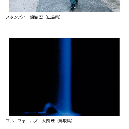
スタンバイ 錦織 宏（広島県）
ブルーフォールズ 大西 茂（鳥取県）