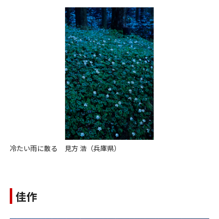
冷たい雨に散る 見方 浩（兵庫県）
佳作