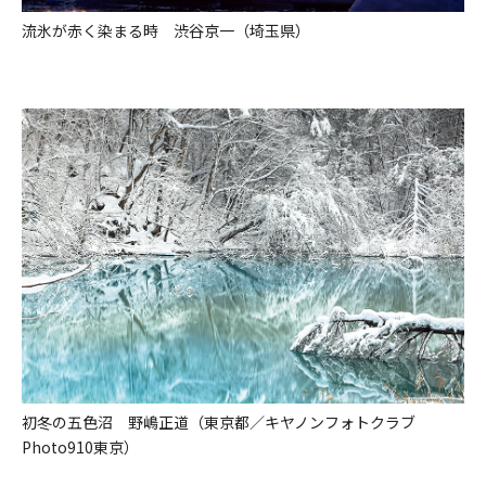
流氷が赤く染まる時 渋谷京一（埼玉県）
初冬の五色沼 野嶋正道（東京都／キヤノンフォトクラブ
Photo910東京）