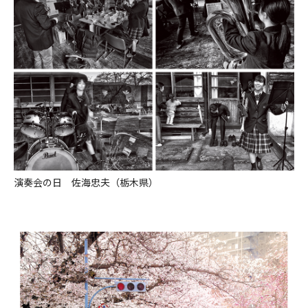
演奏会の日 佐海忠夫（栃木県）