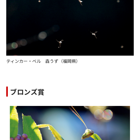
ティンカー・ベル 森うず（福岡県）
ブロンズ賞