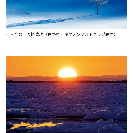
一人佇む 久恒豊次（長野県／キヤノンフォトクラブ長野）