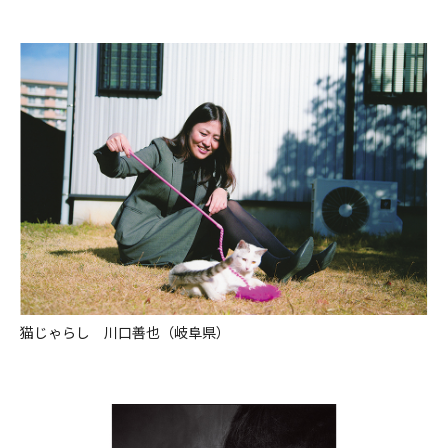
猫じゃらし 川口善也（岐阜県）