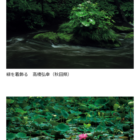
緑を着飾る 高橋弘幸（秋田県）