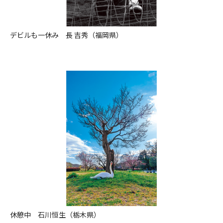
デビルも一休み 長 吉秀（福岡県）
休憩中 石川恒生（栃木県）