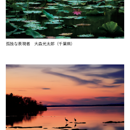
孤独な表現者 大森光太郎（千葉県）