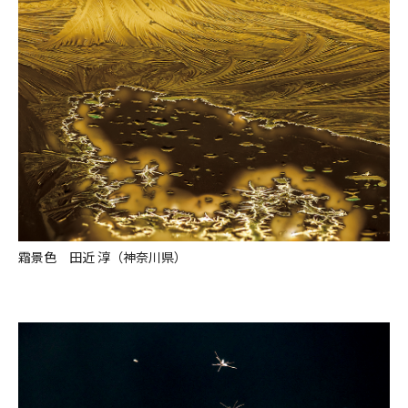
霜景色 田近 淳（神奈川県）