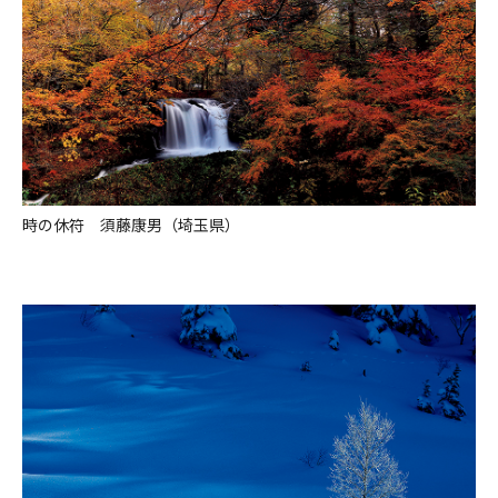
時の休符 須藤康男（埼玉県）