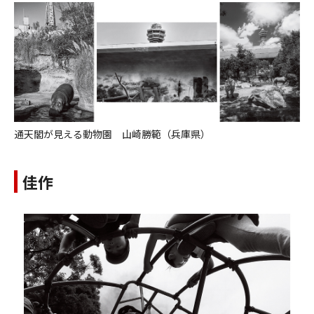
通天閣が見える動物園 山崎勝範（兵庫県）
佳作