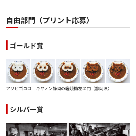
自由部門（プリント応募）
ゴールド賞
アソビゴコロ キヤノン静岡の嵯峨勘左ヱ門（静岡県）
シルバー賞