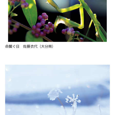
命繋ぐ日 佐藤衣代（大分県）