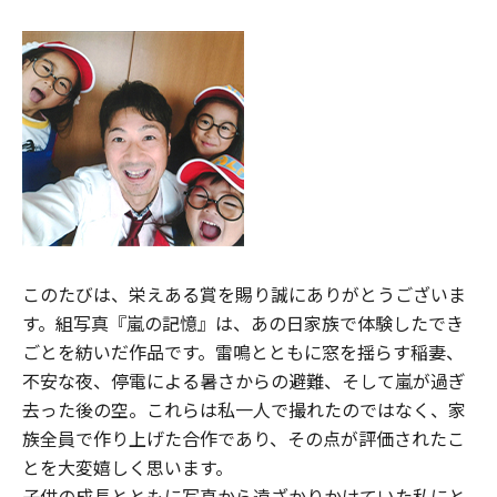
このたびは、栄えある賞を賜り誠にありがとうございま
す。組写真『嵐の記憶』は、あの日家族で体験したでき
ごとを紡いだ作品です。雷鳴とともに窓を揺らす稲妻、
不安な夜、停電による暑さからの避難、そして嵐が過ぎ
去った後の空。これらは私一人で撮れたのではなく、家
族全員で作り上げた合作であり、その点が評価されたこ
とを大変嬉しく思います。
子供の成長とともに写真から遠ざかりかけていた私にと