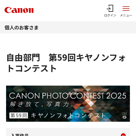
このページの本文へ
ログイン
メニュー
個人のお客さま
自由部門 第59回キヤノンフォ
トコンテスト
現在のコンテンツ
自由部門
入賞作品