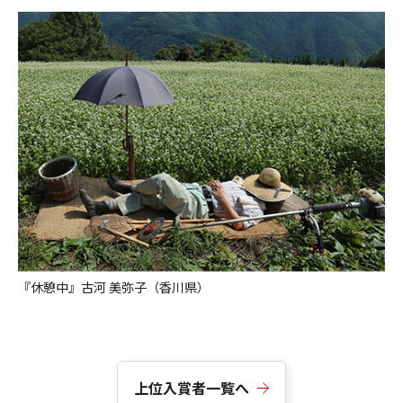
『休憩中』古河 美弥子（香川県）
上位入賞者一覧へ