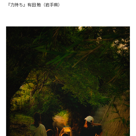
『力持ち』有田 勉（岩手県）