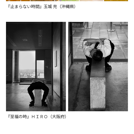
『止まらない時間』玉城 充（沖縄県）
『至福の時』ＨＩＲＯ（大阪府）