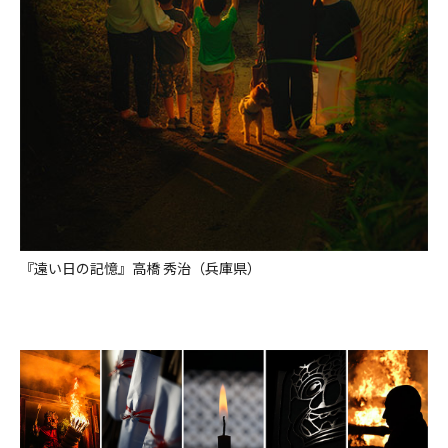
『遠い日の記憶』高橋 秀治（兵庫県）