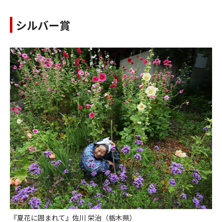
シルバー賞
『夏花に囲まれて』佐川 栄治（栃木県）