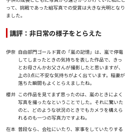
って、挑戦であった組写真での受賞は大きな光明となり
ました。
講評：非日常の様子をとらえた
伊奈
自由部門ゴールド賞の「嵐の記憶」は、嵐で停電
してしまったときの気持ちを表した作品で、きっ
とお母さんかお父さんが撮影したと思いますが、
上の3点に不安な気持ちがよく出ています。稲妻が
落ちた瞬間もよくとらえましたね。
櫻井
この作品を見てまず思ったのは、嵐のときによく
写真を撮ったなということでした。それに驚いた
のと、どのような状況のときでもカメラを構えら
れるのも一つの写真力ですよね。
在本
普段なら、会社にいたり、家事をしていたりする