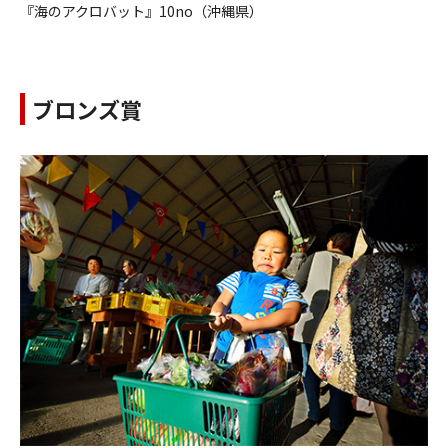
『海のアクロバット』10no（沖縄県）
ブロンズ賞