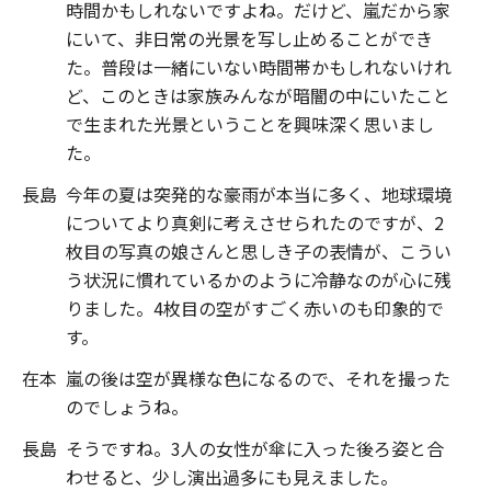
時間かもしれないですよね。だけど、嵐だから家
にいて、非日常の光景を写し止めることができ
た。普段は一緒にいない時間帯かもしれないけれ
ど、このときは家族みんなが暗闇の中にいたこと
で生まれた光景ということを興味深く思いまし
た。
長島
今年の夏は突発的な豪雨が本当に多く、地球環境
についてより真剣に考えさせられたのですが、2
枚目の写真の娘さんと思しき子の表情が、こうい
う状況に慣れているかのように冷静なのが心に残
りました。4枚目の空がすごく赤いのも印象的で
す。
在本
嵐の後は空が異様な色になるので、それを撮った
のでしょうね。
長島
そうですね。3人の女性が傘に入った後ろ姿と合
わせると、少し演出過多にも見えました。