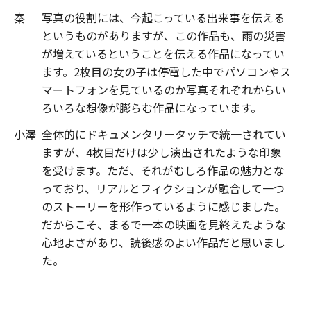
秦
写真の役割には、今起こっている出来事を伝える
というものがありますが、この作品も、雨の災害
が増えているということを伝える作品になってい
ます。2枚目の女の子は停電した中でパソコンやス
マートフォンを見ているのか写真それぞれからい
ろいろな想像が膨らむ作品になっています。
小澤
全体的にドキュメンタリータッチで統一されてい
ますが、4枚目だけは少し演出されたような印象
を受けます。ただ、それがむしろ作品の魅力とな
っており、リアルとフィクションが融合して一つ
のストーリーを形作っているように感じました。
だからこそ、まるで一本の映画を見終えたような
心地よさがあり、読後感のよい作品だと思いまし
た。