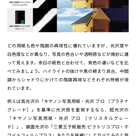
どの用紙も色や階調の再現性に優れていますが、光沢度や
白色度などが異なり、写真の色合いや透明感などが微妙に違
って見えます。余白の紙色と合わせて、発色の違いなどを比
べてみましょう。ハイライトの抜けや黒の締まり具合、中間
調からシャドウにかけての階調再現などそれぞれ特徴が現
れています。
例えば高光沢の「キヤノン写真用紙・光沢 プロ ［プラチナ
グレード］」を基準に光沢感を重視するなら、超光沢の
「キヤノン写真用紙・光沢 プロ ［クリスタルグレー
ド］」、鏡面光沢の「三菱王子紙販売 ピクトリコプロ・ホ
ワイトフィルムプラス」あたりを候補にして比べてみると良