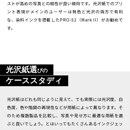
ストが高めの写真との相性が良い傾向です。光沢紙でのプリ
ント表現がメインのユーザーは発色と光沢の両方で有利
な、染料インクを搭載したPRO-S1（Mark II）がお勧めで
す。
光沢紙選
びの
ケーススタディ
光沢紙はどれも同じように見えて、でも実際には光沢度、白
色度、色や階調の再現性などが用紙によって異なります。そ
のため複数製品を比較し、写真や見せ方に最適な用紙を選
ぶと良いでしょう。とはいってもたくさんあるインクジェッ