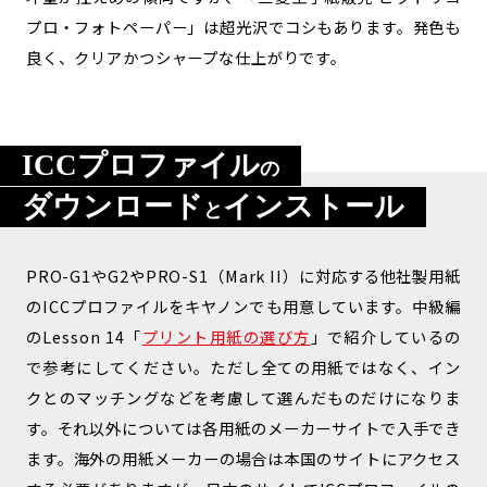
プロ・フォトペーパー」は超光沢でコシもあります。発色も
良く、クリアかつシャープな仕上がりです。
ICCプロファイル
の
ダウンロード
インストール
と
PRO-G1やG2やPRO-S1（Mark II）に対応する他社製用紙
のICCプロファイルをキヤノンでも用意しています。中級編
のLesson 14「
プリント用紙の選び方
」で紹介しているの
で参考にしてください。ただし全ての用紙ではなく、イン
クとのマッチングなどを考慮して選んだものだけになりま
す。それ以外については各用紙のメーカーサイトで入手でき
ます。海外の用紙メーカーの場合は本国のサイトにアクセス