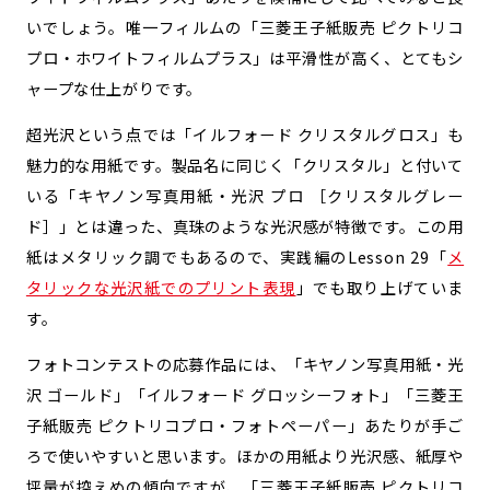
いでしょう。唯一フィルムの「三菱王子紙販売 ピクトリコ
プロ・ホワイトフィルムプラス」は平滑性が高く、とてもシ
ャープな仕上がりです。
超光沢という点では「イルフォード クリスタルグロス」も
魅力的な用紙です。製品名に同じく「クリスタル」と付いて
いる「キヤノン写真用紙・光沢 プロ ［クリスタルグレー
ド］」とは違った、真珠のような光沢感が特徴です。この用
紙はメタリック調でもあるので、実践編のLesson 29「
メ
タリックな光沢紙でのプリント表現
」でも取り上げていま
す。
フォトコンテストの応募作品には、「キヤノン写真用紙・光
沢 ゴールド」「イルフォード グロッシーフォト」「三菱王
子紙販売 ピクトリコプロ・フォトペーパー」あたりが手ご
ろで使いやすいと思います。ほかの用紙より光沢感、紙厚や
坪量が控えめの傾向ですが、「三菱王子紙販売 ピクトリコ