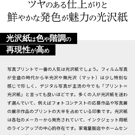
光沢紙
色
階調
は
や
の
再現性
高
が
め
写真プリントで一番の人気は光沢紙でしょう。フィルム写真
が全盛の時代から半光沢や無光沢（マット）は少し特別な
感じで珍しく、デジタル写真が主流の今でも「プリント＝
光沢紙」と言っても良いほどです。多くの人が光沢紙を迷わ
ず選んでいて、例えばフォトコンテストの応募作品や写真展
の展示作品のプリントの大半を占めている印象です。光沢紙
は各社のメーカーから発売されていて、インクジェット用紙
のラインアップの中心的存在です。家電量販店やホームセン