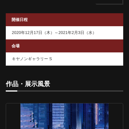
開催日程
2020年12月17日（木）～2021年2月3日（水）
会場
キヤノンギャラリー S
作品・展示風景