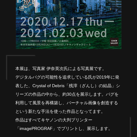
本展は、写真家 伊奈英次氏による写真展です。
デジタルバグの可能性を追求している氏が2019年に発
表した、Crystal of Debris「残滓（ざんし）の結晶」シ
リーズの作品の中から、約30点を展示します。バグを
利用して風景を再構築し、バーチャル画像を創造する
という新たな手法を使った作品となってます。
作品はすべてキヤノンの大判プリンター
「imagePROGRAF」でプリントし、展示します。