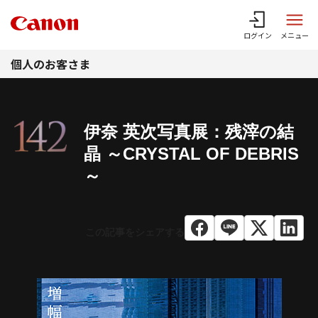
このページの本文へ
ログイン
メニュー
個人のお客さま
伊奈 英次写真展：残滓の結
晶 ～CRYSTAL OF DEBRIS
～