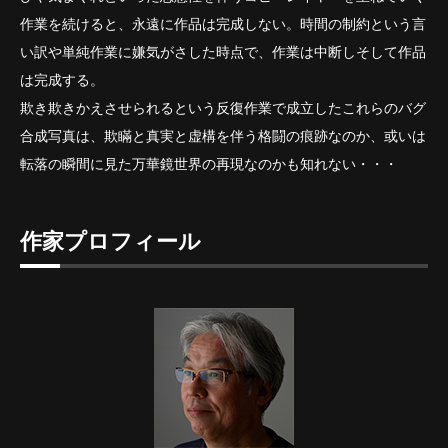
作業を続けると、永遠に作品は完成しない。時間の制約という言
い訳や単純作業に嫌気がさした時点で、作業は中断しそして作品
は完成する。
欺き欺きかえさせられるという反復作業で成立したこれらのバグ
合成写真は、欺瞞と真実と虚構を伴う格闘の痕跡なのか、或いは
転落の瞬間に見た万華鏡世界の再現なのかも知れない・・・
作家プロフィール