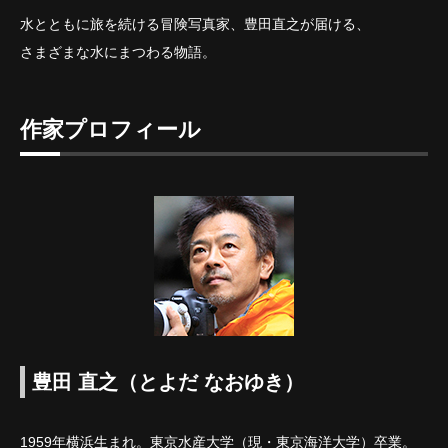
水とともに旅を続ける冒険写真家、豊田直之が届ける、
さまざまな水にまつわる物語。
作家プロフィール
豊田 直之（とよだ なおゆき）
1959年横浜生まれ。東京水産大学（現・東京海洋大学）卒業。