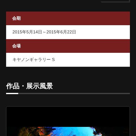
会期
2015年5月14日～2015年6月22日
会場
キヤノンギャラリー S
作品・展示風景