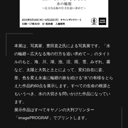
本展は、写真家、豊田直之氏による写真展です。「水
の輪廻～広大なる海の行方を追い求めて～」のタイト
ルのもと、海、川、湖、池、沼、雨、雪、みぞれ、霧
など、太陽と大気と土とによって、変幻自在に姿、
形、色を変え永遠に輪廻の旅を続ける“水”の有様をとら
えた作品約60点を展示します。すべての生命の根源と
もいうべき、水の大切さを問いかけた作品になってい
ます。
展示作品はすべてキヤノンの大判プリンター
「imagePROGRAF」でプリントします。