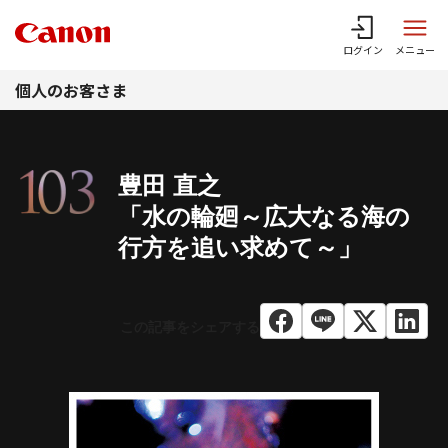
このページの本文へ
ログイン
メニュー
個人のお客さま
豊田 直之
「水の輪廻～広大なる海の
行方を追い求めて～」