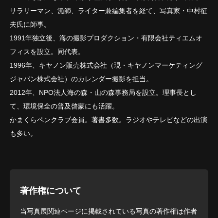
サラリーマン、漁師、ライター兼編集者を経て、写真家・中村征
夫氏に師事。
1991年独立後、海の撮影プロダクション・有限会社ティエムオ
フィスを設立。同代表。
1996年、キヤノン販売株式会社（現・キヤノンマーケティング
ジャパン株式会社）のカレンダー撮影を担当。
2012年、NPO法人海の森・山の森事務局を設立。理事長とし
て、環境保全の普及啓蒙にも活躍。
かまくらペンクラブ会員。著書多数。ラジオやテレビなどの出演
も多い。
著作権について
当写真展関連ページに掲載されている写真の著作権は作者