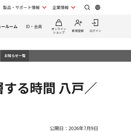
製品・サポート情報
企業情報
ョールーム
ID・会員
オンライン
新規登録
ログイン
ショップ
お知らせ一覧
 積層する時間 八戸／
公開日：2026年7月9日