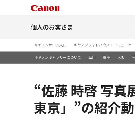
個人のお客さま
キヤノンサロン入口
キヤノンフォトハウス・コミュニケー
キヤノンギャラリーについて
品川
銀座
大阪
“佐藤 時啓 写真展
東京」”の紹介