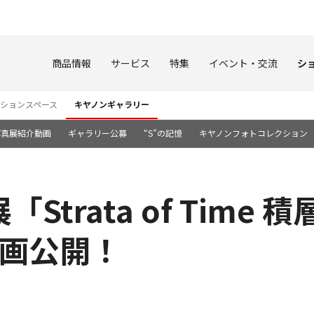
このページの本文へ
商品情報
サービス
特集
イベント・交流
シ
ションスペース
キヤノンギャラリー
写真展紹介動画
ギャラリー公募
“S”の記憶
キヤノンフォトコレクション
「Strata of Time
動画公開！