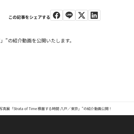
／東京」”の紹介動画を公開いたします。
 写真展「Strata of Time 積層する時間 八戸／東京」”の紹介動画公開！