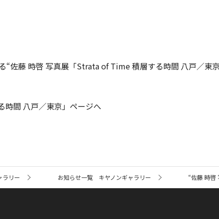
藤 時啓 写真展「Strata of Time 積層する時間 八戸
 積層する時間 八戸／東京」ページへ
ャラリー
お知らせ一覧 キヤノンギャラリー
“佐藤 時啓