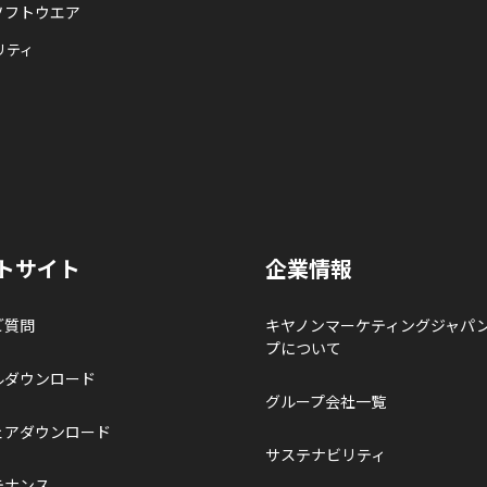
ソフトウエア
リティ
トサイト
企業情報
ご質問
キヤノンマーケティングジャパ
プについて
ルダウンロード
グループ会社一覧
ェアダウンロード
サステナビリティ
テナンス