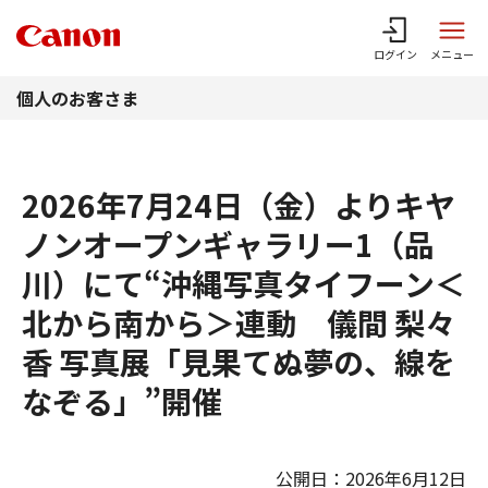
このページの本文へ
ログイン
メニュー
個人のお客さま
2026年7月24日（金）よりキヤ
ノンオープンギャラリー1（品
川）にて“沖縄写真タイフーン＜
北から南から＞連動 儀間 梨々
香 写真展「見果てぬ夢の、線を
なぞる」”開催
公開日：2026年6月12日