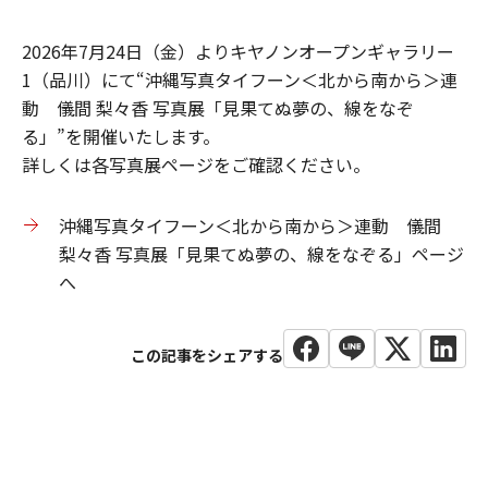
2026年7月24日（金）よりキヤノンオープンギャラリー
1（品川）にて“沖縄写真タイフーン＜北から南から＞連
動 儀間 梨々香 写真展「見果てぬ夢の、線をなぞ
る」”を開催いたします。
​詳しくは各写真展ページをご確認ください。
沖縄写真タイフーン＜北から南から＞連動 儀間
梨々香 写真展「見果てぬ夢の、線をなぞる」ページ
へ