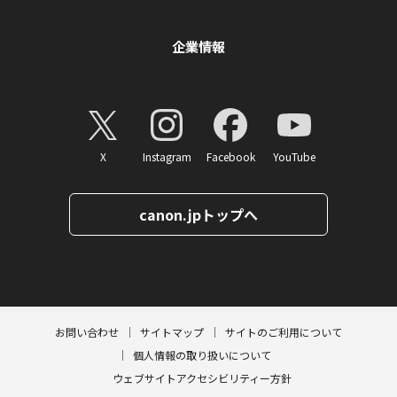
企業情報
X
Instagram
Facebook
YouTube
canon.jpトップへ
ページトップへ
お問い合わせ
サイトマップ
サイトのご利用について
個人情報の取り扱いについて
ウェブサイトアクセシビリティー方針