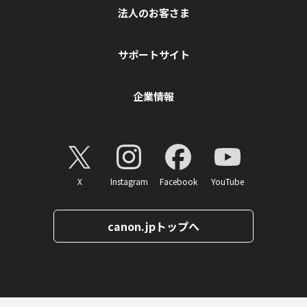
法人のお客さま
サポートサイト
企業情報
X
Instagram
Facebook
YouTube
canon.jpトップへ
ページトップへ