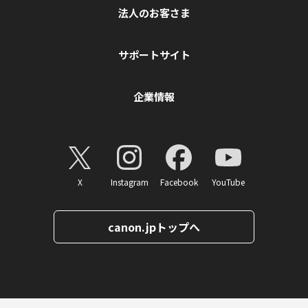
法人のお客さま
サポートサイト
企業情報
X
Instagram
Facebook
YouTube
canon.jpトップへ
ページトップへ