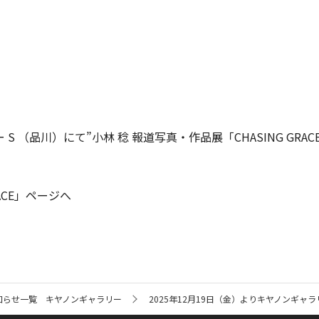
 S （品川）にて”小林 稔 報道写真・作品展「CHASING GRA
ACE」ページへ
知らせ一覧 キヤノンギャラリー
2025年12月19日（金）よりキヤノンギャラリ