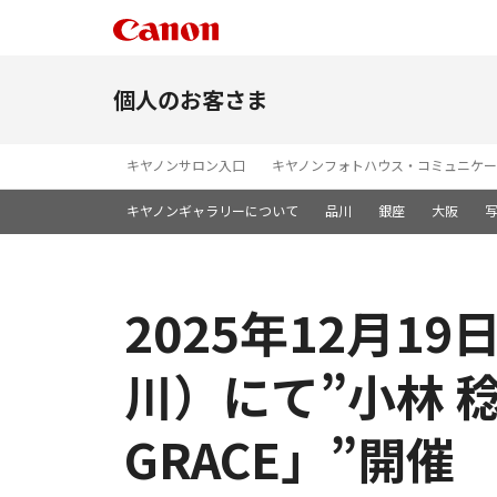
個人のお客さま
キヤノンサロン入口
キヤノンフォトハウス・コミュニケー
キヤノンギャラリーについて
品川
銀座
大阪
2025年12月1
川）にて”小林 稔
GRACE」”開催