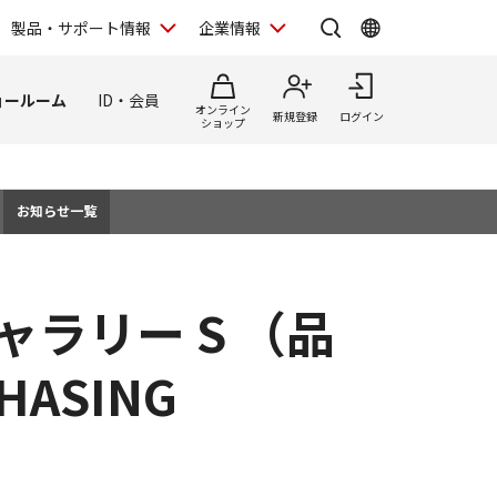
製品・サポート情報
企業情報
ョールーム
ID・会員
オンライン
新規登録
ログイン
ショップ
お知らせ一覧
ャラリー S （品
ASING