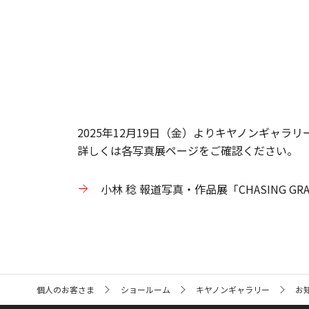
2025年12月19日（金）よりキヤノンギャラリー
詳しくは各写真展ページをご確認ください。
小林 稔 報道写真・作品展「CHASING GR
サ
個人のお客さま
ショールーム
キヤノンギャラリー
お
イ
ト