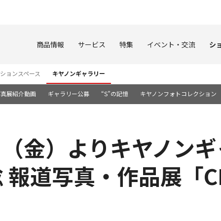
このページの本文へ
商品情報
サービス
特集
イベント・交流
シ
ションスペース
キヤノンギャラリー
写真展紹介動画
ギャラリー公募
“S”の記憶
キヤノンフォトコレクション
9日（金）よりキヤノンギ
 報道写真・作品展「CH