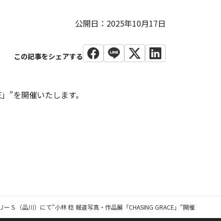
公開日：2025年10月17日
CE」”を開催いたします。
ー S （品川）にて”小林 稔 報道写真・作品展「CHASING GRACE」”開催